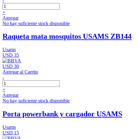
-
+
Agregar
No hay suficiente stock disponible
Raqueta mata mosquitos USAMS ZB144
Usams
USD 35
USD 30
Agregar al Carrito
-
+
Agregar
No hay suficiente stock disponible
Porta powerbank y cargador USAMS
Usams
USD 15