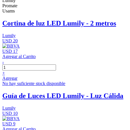
Lumily
Promate
Usams
Cortina de luz LED Lumily - 2 metros
Lumily
USD 20
USD 17
Agregar al Carrito
-
+
Agregar
No hay suficiente stock disponible
Guía de Luces LED Lumily - Luz Cálida
Lumily
USD 10
USD 9
Agregar al Carrito