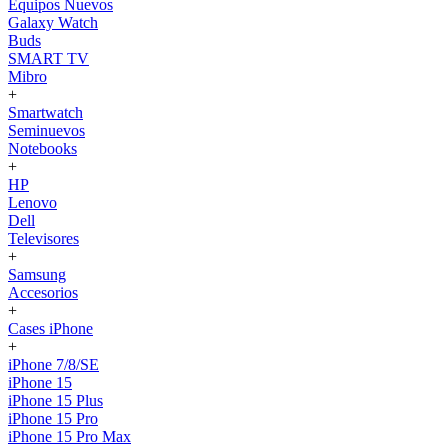
Equipos Nuevos
Galaxy Watch
Buds
SMART TV
Mibro
+
Smartwatch
Seminuevos
Notebooks
+
HP
Lenovo
Dell
Televisores
+
Samsung
Accesorios
+
Cases iPhone
+
iPhone 7/8/SE
iPhone 15
iPhone 15 Plus
iPhone 15 Pro
iPhone 15 Pro Max