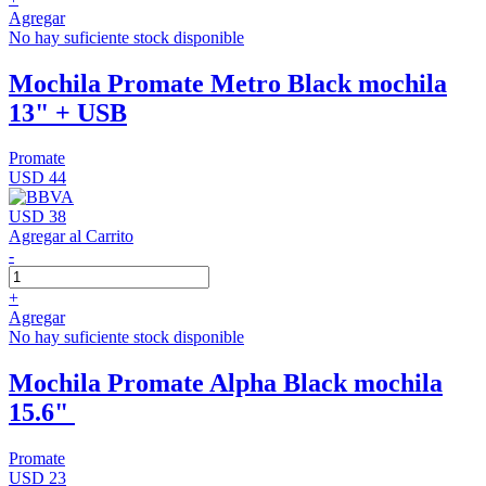
Agregar
No hay suficiente stock disponible
Mochila Promate Metro Black mochila
13" + USB
Promate
USD 44
USD 38
Agregar al Carrito
-
+
Agregar
No hay suficiente stock disponible
Mochila Promate Alpha Black mochila
15.6"
Promate
USD 23