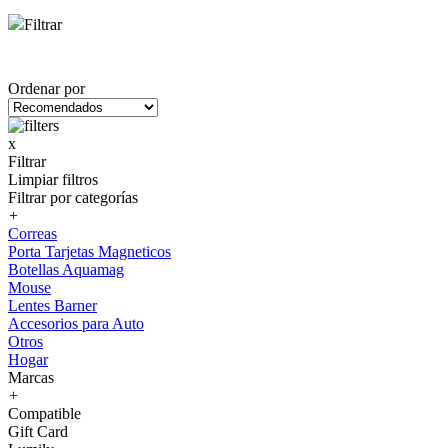
Filtrar
Ordenar por
x
Filtrar
Limpiar filtros
Filtrar por categorías
+
Correas
Porta Tarjetas Magneticos
Botellas Aquamag
Mouse
Lentes Barner
Accesorios para Auto
Otros
Hogar
Marcas
+
Compatible
Gift Card