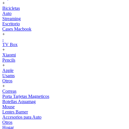
+
Bicicletas
Auto
Streaming
Escritorio
Cases Macbook
+
-
TV Box
+
Xiaomi
Pencils
+
Apple
Usams
Otros
+
Correas
Porta Tarjetas Magneticos
Botellas Aquamag
Mouse
Lentes Barner
Accesorios para Auto
Otros
Hogar