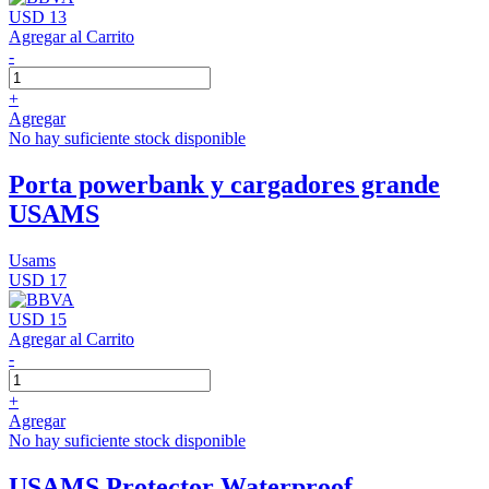
USD 13
Agregar al Carrito
-
+
Agregar
No hay suficiente stock disponible
Porta powerbank y cargadores grande
USAMS
Usams
USD 17
USD 15
Agregar al Carrito
-
+
Agregar
No hay suficiente stock disponible
USAMS Protector Waterproof