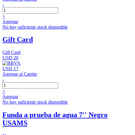
-
+
Agregar
No hay suficiente stock disponible
Gift Card
Gift Card
USD 20
USD 17
Agregar al Carrito
-
+
Agregar
No hay suficiente stock disponible
Funda a prueba de agua 7'' Negro
USAMS