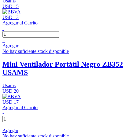
Usams
USD 15
USD 13
Agregar al Carrito
-
+
Agregar
No hay suficiente stock disponible
Mini Ventilador Portátil Negro ZB352
USAMS
Usams
USD 20
USD 17
Agregar al Carrito
-
+
Agregar
No hay suficiente stock disponible