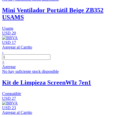
Mini Ventilador Portátil Beige ZB352
USAMS
Usams
USD 20
USD 17
Agregar al Carrito
-
+
Agregar
No hay suficiente stock disponible
Kit de Limpieza ScreenWIz 7en1
Compatible
USD 27
USD 23
Agregar al Carrito