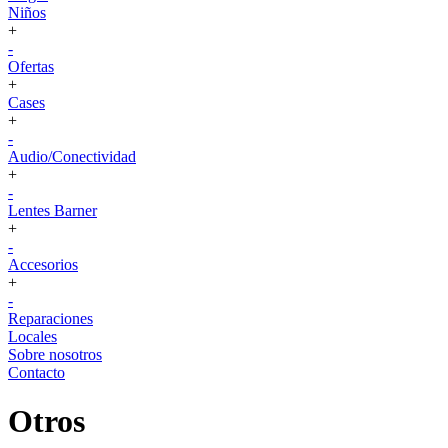
Niños
+
-
Ofertas
+
Cases
+
-
Audio/Conectividad
+
-
Lentes Barner
+
-
Accesorios
+
-
Reparaciones
Locales
Sobre nosotros
Contacto
Otros