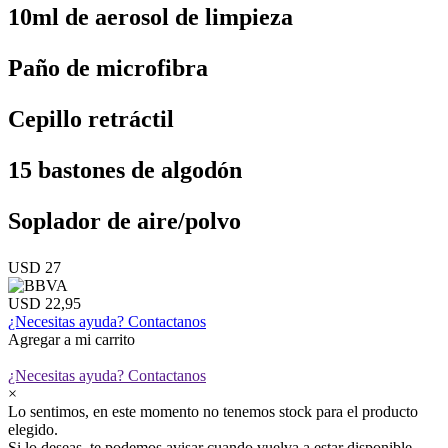
10ml de aerosol de limpieza
Paño de microfibra
Cepillo retráctil
15 bastones de algodón
Soplador de aire/polvo
USD 27
USD 22,95
¿Necesitas ayuda?
Contactanos
Agregar a mi carrito
¿Necesitas ayuda?
Contactanos
×
Lo sentimos, en este momento no tenemos stock para el producto
elegido.
Si lo deseas, te podemos avisar cuando vuelva a estar disponible