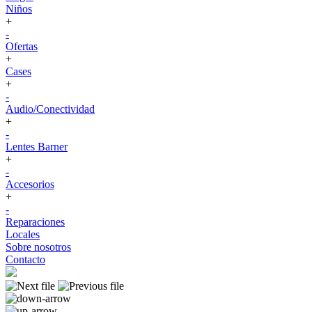
Niños
+
-
Ofertas
+
Cases
+
-
Audio/Conectividad
+
-
Lentes Barner
+
-
Accesorios
+
-
Reparaciones
Locales
Sobre nosotros
Contacto