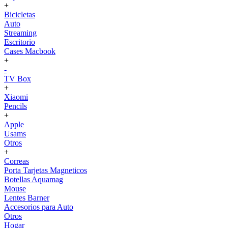
+
Bicicletas
Auto
Streaming
Escritorio
Cases Macbook
+
-
TV Box
+
Xiaomi
Pencils
+
Apple
Usams
Otros
+
Correas
Porta Tarjetas Magneticos
Botellas Aquamag
Mouse
Lentes Barner
Accesorios para Auto
Otros
Hogar