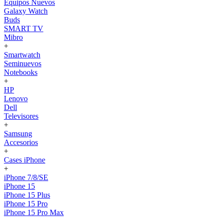
Equipos Nuevos
Galaxy Watch
Buds
SMART TV
Mibro
+
Smartwatch
Seminuevos
Notebooks
+
HP
Lenovo
Dell
Televisores
+
Samsung
Accesorios
+
Cases iPhone
+
iPhone 7/8/SE
iPhone 15
iPhone 15 Plus
iPhone 15 Pro
iPhone 15 Pro Max