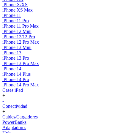
iPhone X/XS
iPhone XS Max
iPhone 11
iPhone 11 Pro
iPhone 11 Pro Max
iPhone 12 Mini
iPhone 12/12 Pro
iPhone 12 Pro Max
iPhone 13 Mini
iPhone 13
iPhone 13 Pro
iPhone 13 Pro Max
iPhone 14
iPhone 14 Plus
iPhone 14 Pro
iPhone 14 Pro Max
Cases iPad
+
-
Conectividad
+
Cables/Cargadores
PowerBanks
Adaptadores
Hub