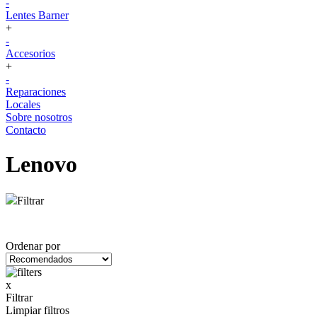
-
Lentes Barner
+
-
Accesorios
+
-
Reparaciones
Locales
Sobre nosotros
Contacto
Lenovo
Filtrar
Ordenar por
x
Filtrar
Limpiar filtros