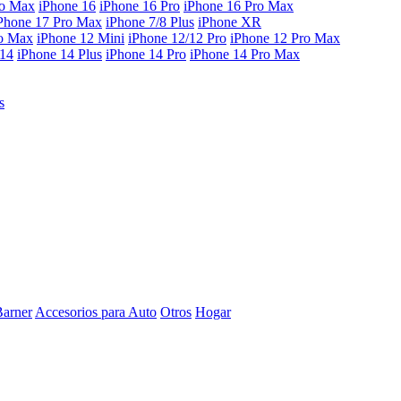
ro Max
iPhone 16
iPhone 16 Pro
iPhone 16 Pro Max
Phone 17 Pro Max
iPhone 7/8 Plus
iPhone XR
ro Max
iPhone 12 Mini
iPhone 12/12 Pro
iPhone 12 Pro Max
 14
iPhone 14 Plus
iPhone 14 Pro
iPhone 14 Pro Max
s
Barner
Accesorios para Auto
Otros
Hogar