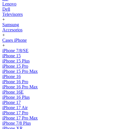
Lenovo
Dell
Televisores
+
Samsung
Accesorios
+
Cases iPhone
+
iPhone 7/8/SE
iPhone 15
iPhone 15 Plus
iPhone 15 Pro
iPhone 15 Pro Max
iPhone 16
iPhone 16 Pro
iPhone 16 Pro Max
iPhone 16E
iPhone 16 Plus
iPhone 17
iPhone 17 Air
iPhone 17 Pro
iPhone 17 Pro Max
iPhone 7/8 Plus
iPhone XR