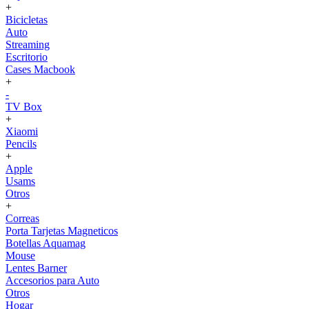
+
Bicicletas
Auto
Streaming
Escritorio
Cases Macbook
+
-
TV Box
+
Xiaomi
Pencils
+
Apple
Usams
Otros
+
Correas
Porta Tarjetas Magneticos
Botellas Aquamag
Mouse
Lentes Barner
Accesorios para Auto
Otros
Hogar