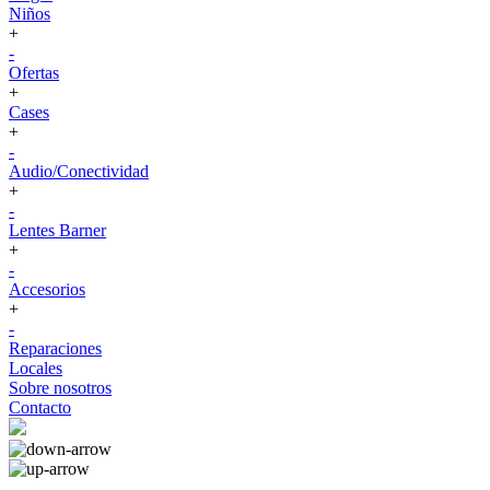
Niños
+
-
Ofertas
+
Cases
+
-
Audio/Conectividad
+
-
Lentes Barner
+
-
Accesorios
+
-
Reparaciones
Locales
Sobre nosotros
Contacto