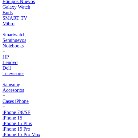
Equipos Nuevos
Galaxy Watch
Buds
SMART TV
Mibro
+
Smartwatch
Seminuevos
Notebooks
+
HP
Lenovo
Dell
Televisores
+
Samsung
Accesorios
+
Cases iPhone
+
iPhone 7/8/SE
iPhone 15
iPhone 15 Plus
iPhone 15 Pro
iPhone 15 Pro Max