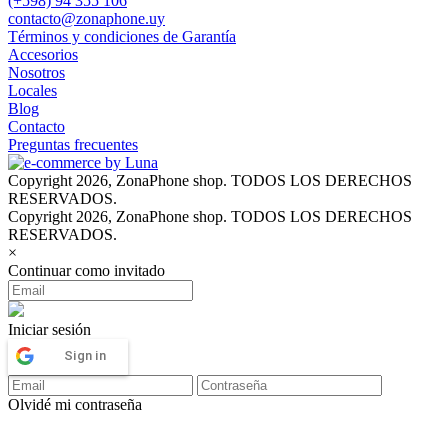
(+598) 94 355 106
contacto@zonaphone.uy
Términos y condiciones de Garantía
Accesorios
Nosotros
Locales
Blog
Contacto
Preguntas frecuentes
Copyright 2026, ZonaPhone shop. TODOS LOS DERECHOS
RESERVADOS.
Copyright 2026, ZonaPhone shop. TODOS LOS DERECHOS
RESERVADOS.
×
Continuar como invitado
Iniciar sesión
Sign in
Olvidé mi contraseña