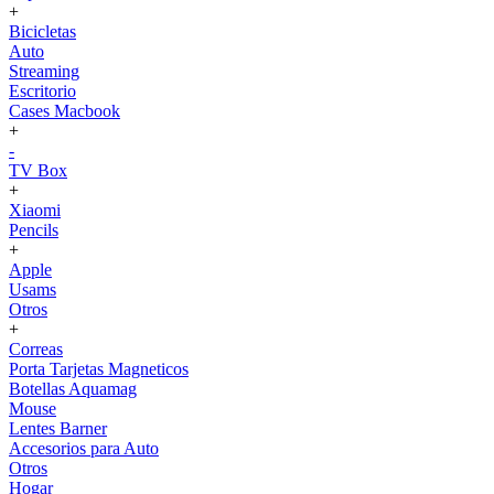
+
Bicicletas
Auto
Streaming
Escritorio
Cases Macbook
+
-
TV Box
+
Xiaomi
Pencils
+
Apple
Usams
Otros
+
Correas
Porta Tarjetas Magneticos
Botellas Aquamag
Mouse
Lentes Barner
Accesorios para Auto
Otros
Hogar