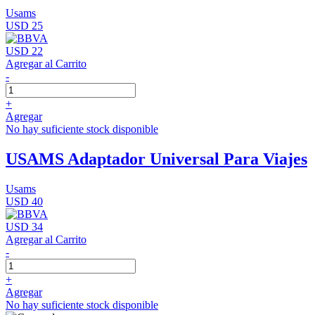
Usams
USD 25
USD 22
Agregar al Carrito
-
+
Agregar
No hay suficiente stock disponible
USAMS Adaptador Universal Para Viajes
Usams
USD 40
USD 34
Agregar al Carrito
-
+
Agregar
No hay suficiente stock disponible