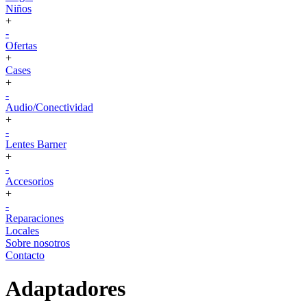
Niños
+
-
Ofertas
+
Cases
+
-
Audio/Conectividad
+
-
Lentes Barner
+
-
Accesorios
+
-
Reparaciones
Locales
Sobre nosotros
Contacto
Adaptadores