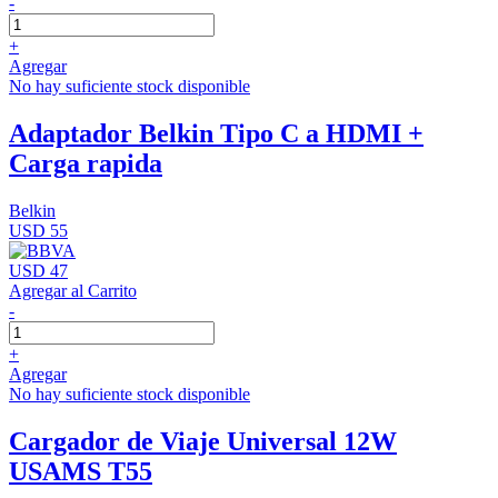
-
+
Agregar
No hay suficiente stock disponible
Adaptador Belkin Tipo C a HDMI +
Carga rapida
Belkin
USD 55
USD 47
Agregar al Carrito
-
+
Agregar
No hay suficiente stock disponible
Cargador de Viaje Universal 12W
USAMS T55