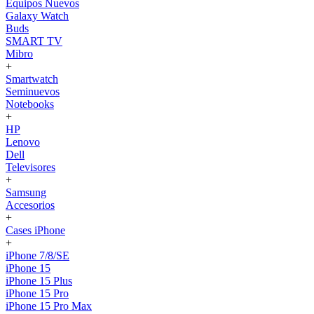
Equipos Nuevos
Galaxy Watch
Buds
SMART TV
Mibro
+
Smartwatch
Seminuevos
Notebooks
+
HP
Lenovo
Dell
Televisores
+
Samsung
Accesorios
+
Cases iPhone
+
iPhone 7/8/SE
iPhone 15
iPhone 15 Plus
iPhone 15 Pro
iPhone 15 Pro Max