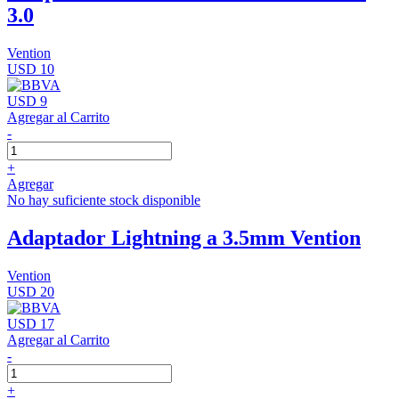
3.0
Vention
USD 10
USD 9
Agregar al Carrito
-
+
Agregar
No hay suficiente stock disponible
Adaptador Lightning a 3.5mm Vention
Vention
USD 20
USD 17
Agregar al Carrito
-
+