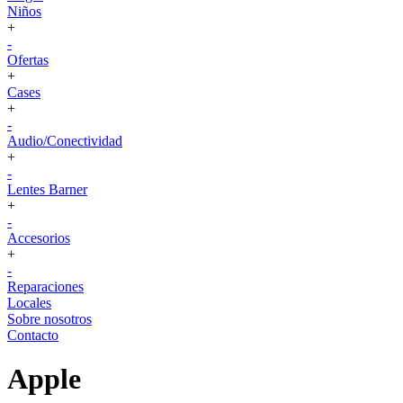
Niños
+
-
Ofertas
+
Cases
+
-
Audio/Conectividad
+
-
Lentes Barner
+
-
Accesorios
+
-
Reparaciones
Locales
Sobre nosotros
Contacto
Apple