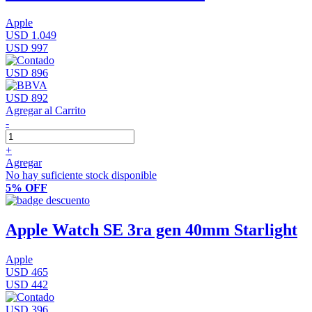
Apple
USD 1.049
USD 997
USD 896
USD 892
Agregar al Carrito
-
+
Agregar
No hay suficiente stock disponible
5% OFF
Apple Watch SE 3ra gen 40mm Starlight
Apple
USD 465
USD 442
USD 396