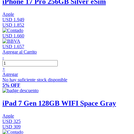
iPhone 17 Pro 256GB Silver eSim
Apple
USD 1.949
USD 1.852
USD 1.660
USD 1.657
Agregar al Carrito
-
+
Agregar
No hay suficiente stock disponible
5% OFF
iPad 7 Gen 128GB WIFI Space Gray
Apple
USD 325
USD 309