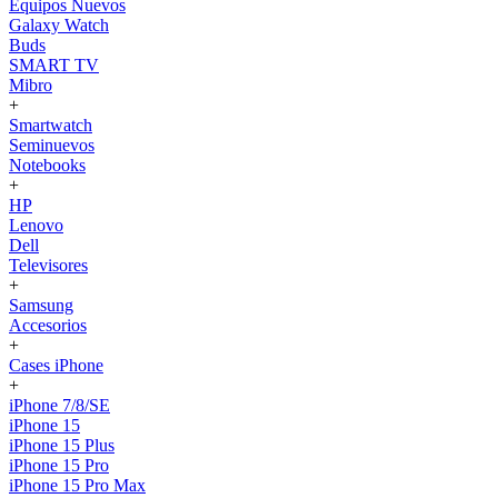
Equipos Nuevos
Galaxy Watch
Buds
SMART TV
Mibro
+
Smartwatch
Seminuevos
Notebooks
+
HP
Lenovo
Dell
Televisores
+
Samsung
Accesorios
+
Cases iPhone
+
iPhone 7/8/SE
iPhone 15
iPhone 15 Plus
iPhone 15 Pro
iPhone 15 Pro Max