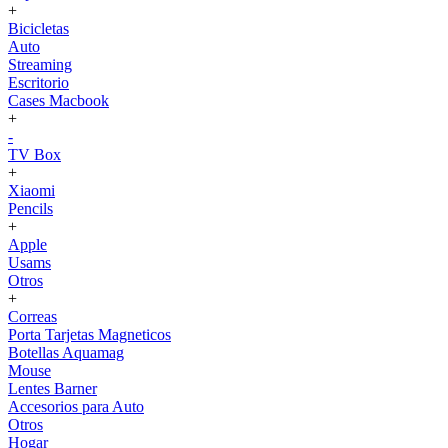
+
Bicicletas
Auto
Streaming
Escritorio
Cases Macbook
+
-
TV Box
+
Xiaomi
Pencils
+
Apple
Usams
Otros
+
Correas
Porta Tarjetas Magneticos
Botellas Aquamag
Mouse
Lentes Barner
Accesorios para Auto
Otros
Hogar