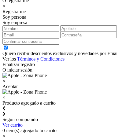
O registrarme
×
Registrarme
Soy persona
Soy empresa
Quiero recibir descuentos exclusivos y novedades por Email
Ver los
Términos y Condiciones
Finalizar registro
O iniciar sesión
×
Aceptar
×
Producto agregado a carrito
Seguir comprando
Ver carrito
0
item(s) agregado tu carrito
×