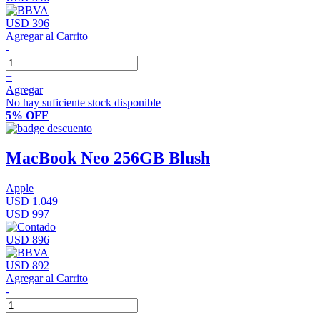
USD 396
Agregar al Carrito
-
+
Agregar
No hay suficiente stock disponible
5% OFF
MacBook Neo 256GB Blush
Apple
USD 1.049
USD 997
USD 896
USD 892
Agregar al Carrito
-
+