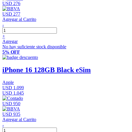
USD 276
USD 277
Agregar al Carrito
-
+
Agregar
No hay suficiente stock disponible
5% OFF
iPhone 16 128GB Black eSim
Apple
USD 1.099
USD 1.045
USD 950
USD 935
Agregar al Carrito
-