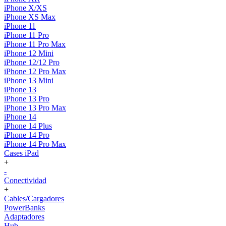
iPhone X/XS
iPhone XS Max
iPhone 11
iPhone 11 Pro
iPhone 11 Pro Max
iPhone 12 Mini
iPhone 12/12 Pro
iPhone 12 Pro Max
iPhone 13 Mini
iPhone 13
iPhone 13 Pro
iPhone 13 Pro Max
iPhone 14
iPhone 14 Plus
iPhone 14 Pro
iPhone 14 Pro Max
Cases iPad
+
-
Conectividad
+
Cables/Cargadores
PowerBanks
Adaptadores
Hub