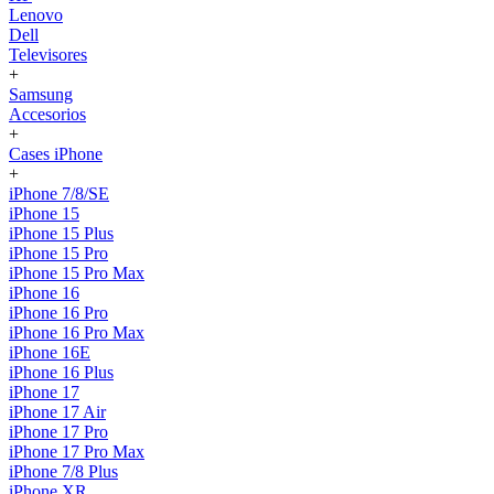
Lenovo
Dell
Televisores
+
Samsung
Accesorios
+
Cases iPhone
+
iPhone 7/8/SE
iPhone 15
iPhone 15 Plus
iPhone 15 Pro
iPhone 15 Pro Max
iPhone 16
iPhone 16 Pro
iPhone 16 Pro Max
iPhone 16E
iPhone 16 Plus
iPhone 17
iPhone 17 Air
iPhone 17 Pro
iPhone 17 Pro Max
iPhone 7/8 Plus
iPhone XR