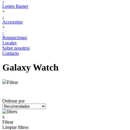
-
Lentes Barner
+
-
Accesorios
+
-
Reparaciones
Locales
Sobre nosotros
Contacto
Galaxy Watch
Filtrar
Ordenar por
x
Filtrar
Limpiar filtros