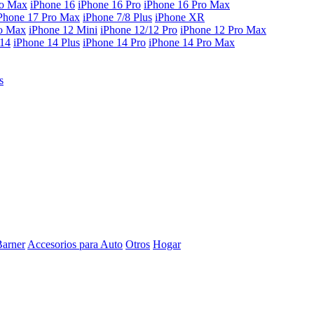
ro Max
iPhone 16
iPhone 16 Pro
iPhone 16 Pro Max
Phone 17 Pro Max
iPhone 7/8 Plus
iPhone XR
ro Max
iPhone 12 Mini
iPhone 12/12 Pro
iPhone 12 Pro Max
 14
iPhone 14 Plus
iPhone 14 Pro
iPhone 14 Pro Max
s
Barner
Accesorios para Auto
Otros
Hogar