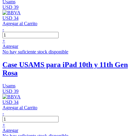
Usams
USD 39
USD 34
Agregar al Carrito
-
+
Agregar
No hay suficiente stock disponible
Case USAMS para iPad 10th y 11th Gen
Rosa
Usams
USD 39
USD 34
Agregar al Carrito
-
+
Agregar
No hay suficiente stock disponible