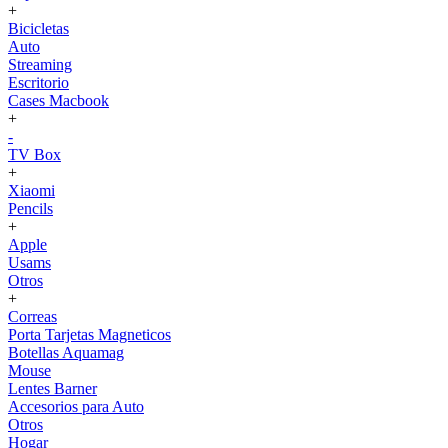
+
Bicicletas
Auto
Streaming
Escritorio
Cases Macbook
+
-
TV Box
+
Xiaomi
Pencils
+
Apple
Usams
Otros
+
Correas
Porta Tarjetas Magneticos
Botellas Aquamag
Mouse
Lentes Barner
Accesorios para Auto
Otros
Hogar