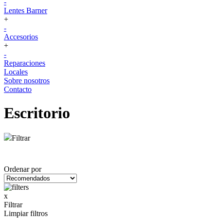
-
Lentes Barner
+
-
Accesorios
+
-
Reparaciones
Locales
Sobre nosotros
Contacto
Escritorio
Filtrar
Ordenar por
x
Filtrar
Limpiar filtros