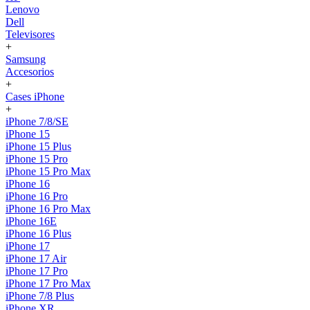
Lenovo
Dell
Televisores
+
Samsung
Accesorios
+
Cases iPhone
+
iPhone 7/8/SE
iPhone 15
iPhone 15 Plus
iPhone 15 Pro
iPhone 15 Pro Max
iPhone 16
iPhone 16 Pro
iPhone 16 Pro Max
iPhone 16E
iPhone 16 Plus
iPhone 17
iPhone 17 Air
iPhone 17 Pro
iPhone 17 Pro Max
iPhone 7/8 Plus
iPhone XR