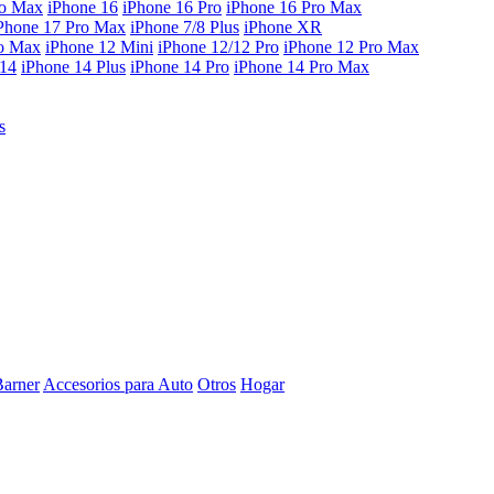
ro Max
iPhone 16
iPhone 16 Pro
iPhone 16 Pro Max
Phone 17 Pro Max
iPhone 7/8 Plus
iPhone XR
ro Max
iPhone 12 Mini
iPhone 12/12 Pro
iPhone 12 Pro Max
 14
iPhone 14 Plus
iPhone 14 Pro
iPhone 14 Pro Max
s
Barner
Accesorios para Auto
Otros
Hogar