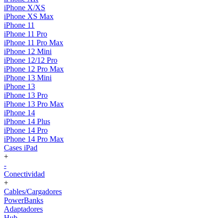
iPhone X/XS
iPhone XS Max
iPhone 11
iPhone 11 Pro
iPhone 11 Pro Max
iPhone 12 Mini
iPhone 12/12 Pro
iPhone 12 Pro Max
iPhone 13 Mini
iPhone 13
iPhone 13 Pro
iPhone 13 Pro Max
iPhone 14
iPhone 14 Plus
iPhone 14 Pro
iPhone 14 Pro Max
Cases iPad
+
-
Conectividad
+
Cables/Cargadores
PowerBanks
Adaptadores
Hub