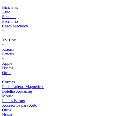
+
Bicicletas
Auto
Streaming
Escritorio
Cases Macbook
+
-
TV Box
+
Xiaomi
Pencils
+
Apple
Usams
Otros
+
Correas
Porta Tarjetas Magneticos
Botellas Aquamag
Mouse
Lentes Barner
Accesorios para Auto
Otros
Hogar