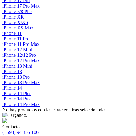
iPhone 17 Pro
iPhone 17 Pro Max
iPhone 7/8 Plus
iPhone XR
iPhone X/XS
iPhone XS Max
iPhone 11
iPhone 11 Pro
iPhone 11 Pro Max
iPhone 12 Mini
iPhone 12/12 Pro
iPhone 12 Pro Max
iPhone 13 Mini
iPhone 13
iPhone 13 Pro
iPhone 13 Pro Max
iPhone 14
iPhone 14 Plus
iPhone 14 Pro
iPhone 14 Pro Max
No hay productos con las características seleccionadas
Contacto
(+598) 94 355 106