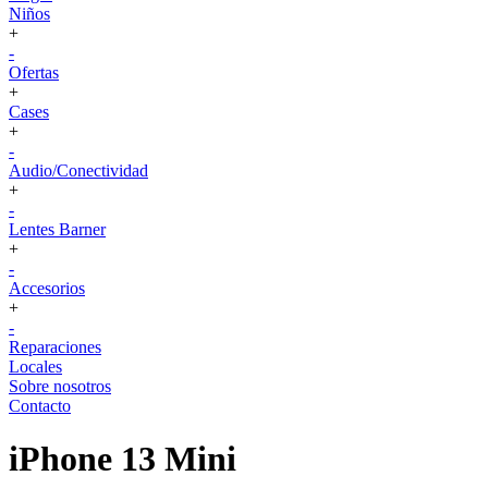
Niños
+
-
Ofertas
+
Cases
+
-
Audio/Conectividad
+
-
Lentes Barner
+
-
Accesorios
+
-
Reparaciones
Locales
Sobre nosotros
Contacto
iPhone 13 Mini