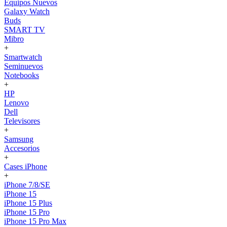
Equipos Nuevos
Galaxy Watch
Buds
SMART TV
Mibro
+
Smartwatch
Seminuevos
Notebooks
+
HP
Lenovo
Dell
Televisores
+
Samsung
Accesorios
+
Cases iPhone
+
iPhone 7/8/SE
iPhone 15
iPhone 15 Plus
iPhone 15 Pro
iPhone 15 Pro Max