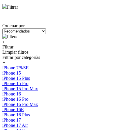
Filtrar
Ordenar por
x
Filtrar
Limpiar filtros
Filtrar por categorías
+
iPhone 7/8/SE
iPhone 15
iPhone 15 Plus
iPhone 15 Pro
iPhone 15 Pro Max
iPhone 16
iPhone 16 Pro
iPhone 16 Pro Max
iPhone 16E
iPhone 16 Plus
iPhone 17
iPhone 17 Air