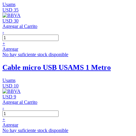
Usams
USD 35
USD 30
Agregar al Carrito
-
+
Agregar
No hay suficiente stock disponible
Cable micro USB USAMS 1 Metro
Usams
USD 10
USD 9
Agregar al Carrito
-
+
Agregar
No hay suficiente stock disponible