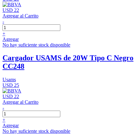
USD 22
Agregar al Carrito
-
+
Agregar
No hay suficiente stock disponible
Cargador USAMS de 20W Tipo C Negro
CC248
Usams
USD 25
USD 22
Agregar al Carrito
-
+
Agregar
No hay suficiente stock disponible