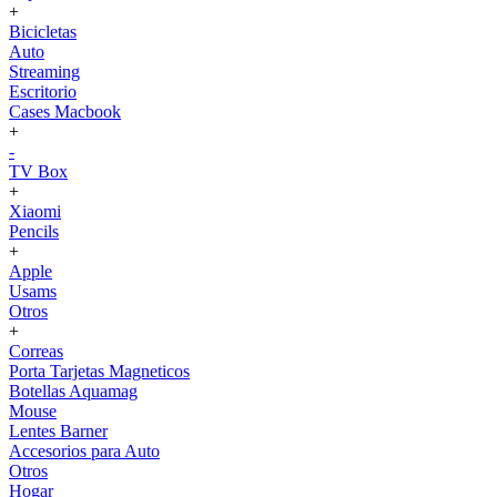
+
Bicicletas
Auto
Streaming
Escritorio
Cases Macbook
+
-
TV Box
+
Xiaomi
Pencils
+
Apple
Usams
Otros
+
Correas
Porta Tarjetas Magneticos
Botellas Aquamag
Mouse
Lentes Barner
Accesorios para Auto
Otros
Hogar