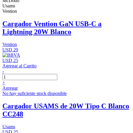
McDodo
Usams
Vention
Cargador Vention GaN USB-C a
Lightning 20W Blanco
Vention
USD 29
USD 25
Agregar al Carrito
-
+
Agregar
No hay suficiente stock disponible
Cargador USAMS de 20W Tipo C Blanco
CC248
Usams
USD 25