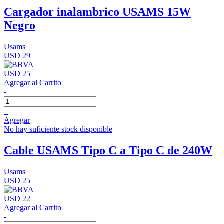
Cargador inalambrico USAMS 15W
Negro
Usams
USD 29
USD 25
Agregar al Carrito
-
+
Agregar
No hay suficiente stock disponible
Cable USAMS Tipo C a Tipo C de 240W
Usams
USD 25
USD 22
Agregar al Carrito
-