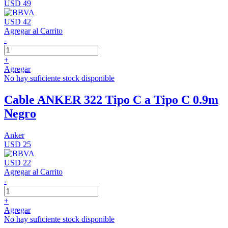
USD 49
USD 42
Agregar al Carrito
-
+
Agregar
No hay suficiente stock disponible
Cable ANKER 322 Tipo C a Tipo C 0.9m
Negro
Anker
USD 25
USD 22
Agregar al Carrito
-
+
Agregar
No hay suficiente stock disponible