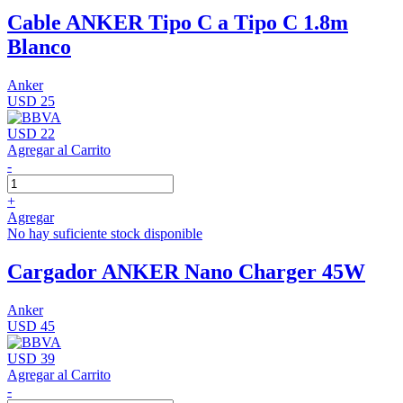
Cable ANKER Tipo C a Tipo C 1.8m
Blanco
Anker
USD 25
USD 22
Agregar al Carrito
-
+
Agregar
No hay suficiente stock disponible
Cargador ANKER Nano Charger 45W
Anker
USD 45
USD 39
Agregar al Carrito
-