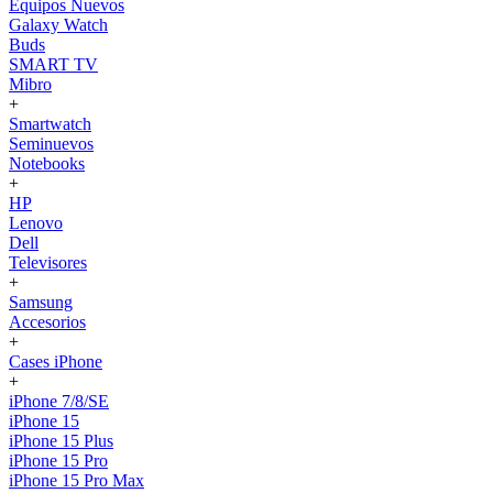
Equipos Nuevos
Galaxy Watch
Buds
SMART TV
Mibro
+
Smartwatch
Seminuevos
Notebooks
+
HP
Lenovo
Dell
Televisores
+
Samsung
Accesorios
+
Cases iPhone
+
iPhone 7/8/SE
iPhone 15
iPhone 15 Plus
iPhone 15 Pro
iPhone 15 Pro Max