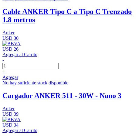
Cable ANKER Tipo C a Tipo C Trenzado
1.8 metros
Anker
USD 30
USD 26
Agregar al Carrito
-
+
Agregar
No hay suficiente stock disponible
Cargador ANKER 511 - 30W - Nano 3
Anker
USD 39
USD 34
Agregar al Carrito
-