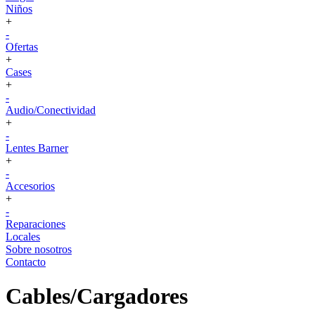
Niños
+
-
Ofertas
+
Cases
+
-
Audio/Conectividad
+
-
Lentes Barner
+
-
Accesorios
+
-
Reparaciones
Locales
Sobre nosotros
Contacto
Cables/Cargadores