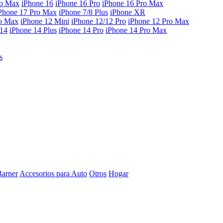
ro Max
iPhone 16
iPhone 16 Pro
iPhone 16 Pro Max
Phone 17 Pro Max
iPhone 7/8 Plus
iPhone XR
ro Max
iPhone 12 Mini
iPhone 12/12 Pro
iPhone 12 Pro Max
 14
iPhone 14 Plus
iPhone 14 Pro
iPhone 14 Pro Max
s
Barner
Accesorios para Auto
Otros
Hogar