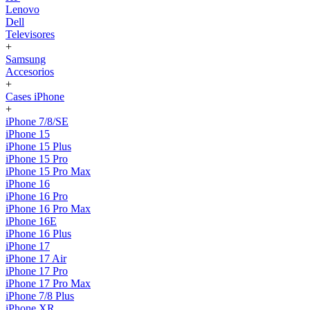
Lenovo
Dell
Televisores
+
Samsung
Accesorios
+
Cases iPhone
+
iPhone 7/8/SE
iPhone 15
iPhone 15 Plus
iPhone 15 Pro
iPhone 15 Pro Max
iPhone 16
iPhone 16 Pro
iPhone 16 Pro Max
iPhone 16E
iPhone 16 Plus
iPhone 17
iPhone 17 Air
iPhone 17 Pro
iPhone 17 Pro Max
iPhone 7/8 Plus
iPhone XR