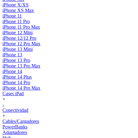
iPhone X/XS
iPhone XS Max
iPhone 11
iPhone 11 Pro
iPhone 11 Pro Max
iPhone 12 Mini
iPhone 12/12 Pro
iPhone 12 Pro Max
iPhone 13 Mini
iPhone 13
iPhone 13 Pro
iPhone 13 Pro Max
iPhone 14
iPhone 14 Plus
iPhone 14 Pro
iPhone 14 Pro Max
Cases iPad
+
-
Conectividad
+
Cables/Cargadores
PowerBanks
Adaptadores
Hub