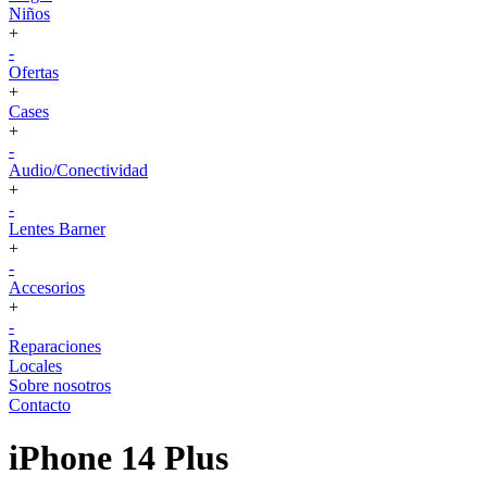
Niños
+
-
Ofertas
+
Cases
+
-
Audio/Conectividad
+
-
Lentes Barner
+
-
Accesorios
+
-
Reparaciones
Locales
Sobre nosotros
Contacto
iPhone 14 Plus