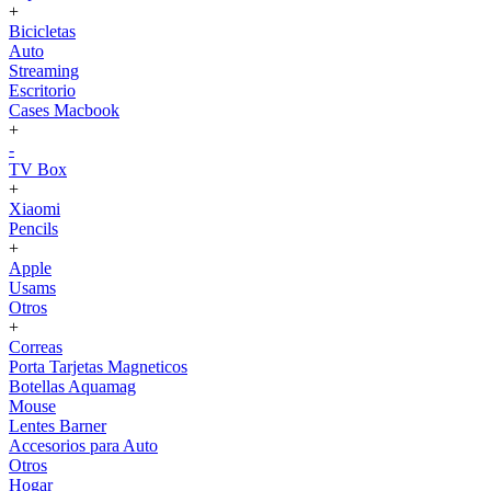
+
Bicicletas
Auto
Streaming
Escritorio
Cases Macbook
+
-
TV Box
+
Xiaomi
Pencils
+
Apple
Usams
Otros
+
Correas
Porta Tarjetas Magneticos
Botellas Aquamag
Mouse
Lentes Barner
Accesorios para Auto
Otros
Hogar