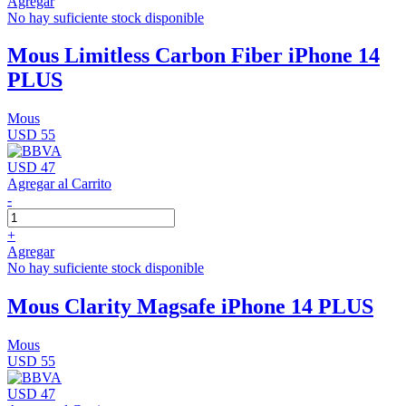
Agregar
No hay suficiente stock disponible
Mous Limitless Carbon Fiber iPhone 14
PLUS
Mous
USD 55
USD 47
Agregar al Carrito
-
+
Agregar
No hay suficiente stock disponible
Mous Clarity Magsafe iPhone 14 PLUS
Mous
USD 55
USD 47