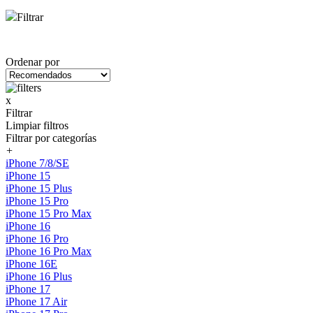
Filtrar
Ordenar por
x
Filtrar
Limpiar filtros
Filtrar por categorías
+
iPhone 7/8/SE
iPhone 15
iPhone 15 Plus
iPhone 15 Pro
iPhone 15 Pro Max
iPhone 16
iPhone 16 Pro
iPhone 16 Pro Max
iPhone 16E
iPhone 16 Plus
iPhone 17
iPhone 17 Air