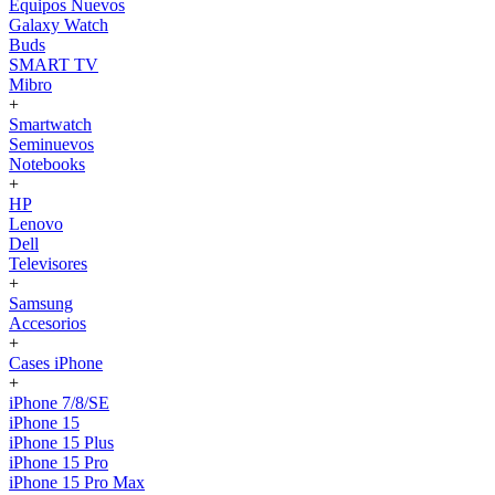
Equipos Nuevos
Galaxy Watch
Buds
SMART TV
Mibro
+
Smartwatch
Seminuevos
Notebooks
+
HP
Lenovo
Dell
Televisores
+
Samsung
Accesorios
+
Cases iPhone
+
iPhone 7/8/SE
iPhone 15
iPhone 15 Plus
iPhone 15 Pro
iPhone 15 Pro Max