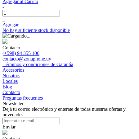
Agregar al Carrito
-
+
Agregar
No hay suficiente stock disponible
Contacto
(+598) 94 355 106
contacto@zonaphone.uy
Términos y condiciones de Garantía
Accesorios
Nosotros
Locales
Blog
Contacto
Preguntas frecuentes
Newsletter
Dejá tu correo electrónico y enterate de todas nuestras ofertas y
novedades.
Enviar
Contacto