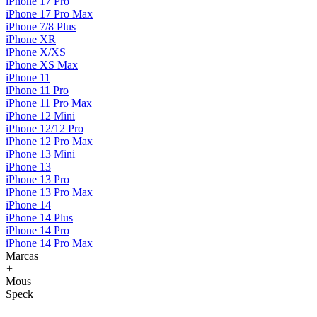
iPhone 17 Pro
iPhone 17 Pro Max
iPhone 7/8 Plus
iPhone XR
iPhone X/XS
iPhone XS Max
iPhone 11
iPhone 11 Pro
iPhone 11 Pro Max
iPhone 12 Mini
iPhone 12/12 Pro
iPhone 12 Pro Max
iPhone 13 Mini
iPhone 13
iPhone 13 Pro
iPhone 13 Pro Max
iPhone 14
iPhone 14 Plus
iPhone 14 Pro
iPhone 14 Pro Max
Marcas
+
Mous
Speck