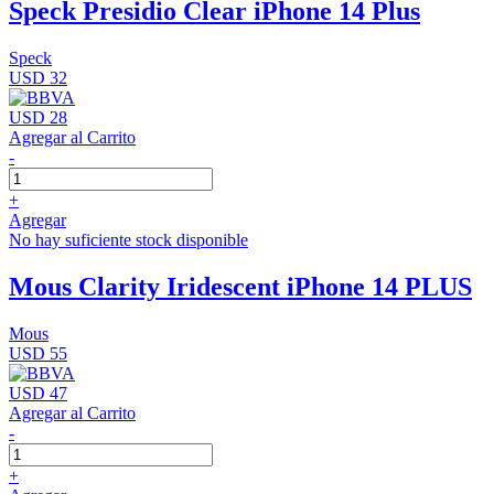
Speck Presidio Clear iPhone 14 Plus
Speck
USD 32
USD 28
Agregar al Carrito
-
+
Agregar
No hay suficiente stock disponible
Mous Clarity Iridescent iPhone 14 PLUS
Mous
USD 55
USD 47
Agregar al Carrito
-
+