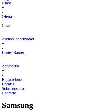
Niños
+
-
Ofertas
+
Cases
+
-
Audio/Conectividad
+
-
Lentes Barner
+
-
Accesorios
+
-
Reparaciones
Locales
Sobre nosotros
Contacto
Samsung