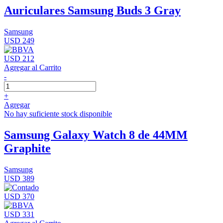
Auriculares Samsung Buds 3 Gray
Samsung
USD 249
USD 212
Agregar al Carrito
-
+
Agregar
No hay suficiente stock disponible
Samsung Galaxy Watch 8 de 44MM
Graphite
Samsung
USD 389
USD 370
USD 331