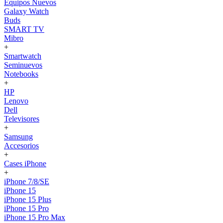
Equipos Nuevos
Galaxy Watch
Buds
SMART TV
Mibro
+
Smartwatch
Seminuevos
Notebooks
+
HP
Lenovo
Dell
Televisores
+
Samsung
Accesorios
+
Cases iPhone
+
iPhone 7/8/SE
iPhone 15
iPhone 15 Plus
iPhone 15 Pro
iPhone 15 Pro Max