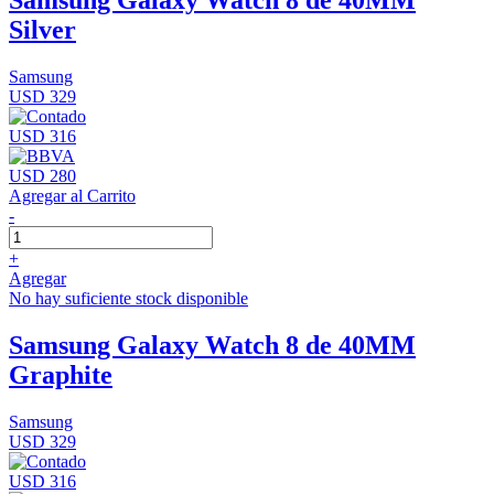
Samsung Galaxy Watch 8 de 40MM
Silver
Samsung
USD 329
USD 316
USD 280
Agregar al Carrito
-
+
Agregar
No hay suficiente stock disponible
Samsung Galaxy Watch 8 de 40MM
Graphite
Samsung
USD 329
USD 316