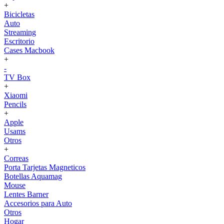
+
Bicicletas
Auto
Streaming
Escritorio
Cases Macbook
+
-
TV Box
+
Xiaomi
Pencils
+
Apple
Usams
Otros
+
Correas
Porta Tarjetas Magneticos
Botellas Aquamag
Mouse
Lentes Barner
Accesorios para Auto
Otros
Hogar