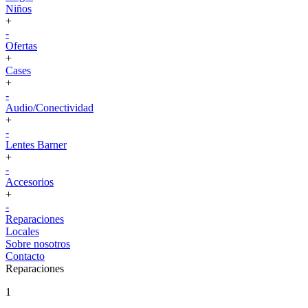
Niños
+
-
Ofertas
+
Cases
+
-
Audio/Conectividad
+
-
Lentes Barner
+
-
Accesorios
+
-
Reparaciones
Locales
Sobre nosotros
Contacto
Reparaciones
1