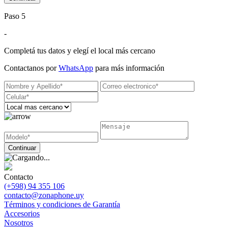
Paso 5
-
Completá tus datos y elegí el local más cercano
Contactanos por
WhatsApp
para más información
Contacto
(+598) 94 355 106
contacto@zonaphone.uy
Términos y condiciones de Garantía
Accesorios
Nosotros