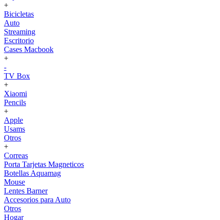
+
Bicicletas
Auto
Streaming
Escritorio
Cases Macbook
+
-
TV Box
+
Xiaomi
Pencils
+
Apple
Usams
Otros
+
Correas
Porta Tarjetas Magneticos
Botellas Aquamag
Mouse
Lentes Barner
Accesorios para Auto
Otros
Hogar