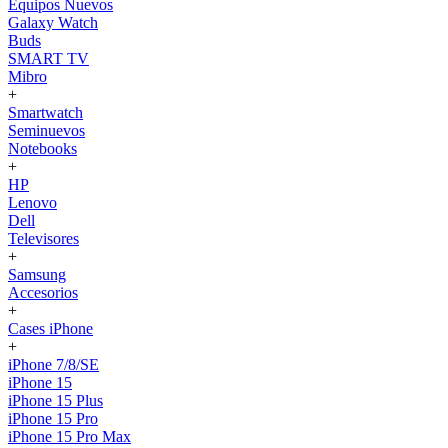
Equipos Nuevos
Galaxy Watch
Buds
SMART TV
Mibro
+
Smartwatch
Seminuevos
Notebooks
+
HP
Lenovo
Dell
Televisores
+
Samsung
Accesorios
+
Cases iPhone
+
iPhone 7/8/SE
iPhone 15
iPhone 15 Plus
iPhone 15 Pro
iPhone 15 Pro Max