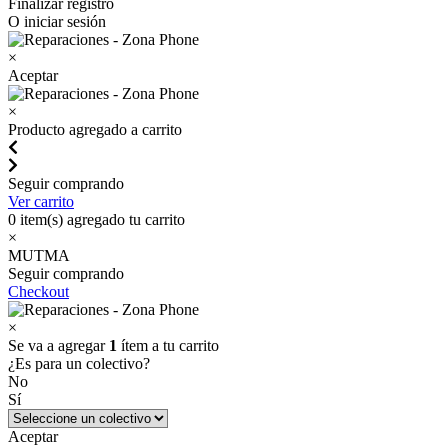
Finalizar registro
O iniciar sesión
×
Aceptar
×
Producto agregado a carrito
Seguir comprando
Ver carrito
0
item(s) agregado tu carrito
×
MUTMA
Seguir comprando
Checkout
×
Se va a agregar
1
ítem a tu carrito
¿Es para un colectivo?
No
Sí
Aceptar