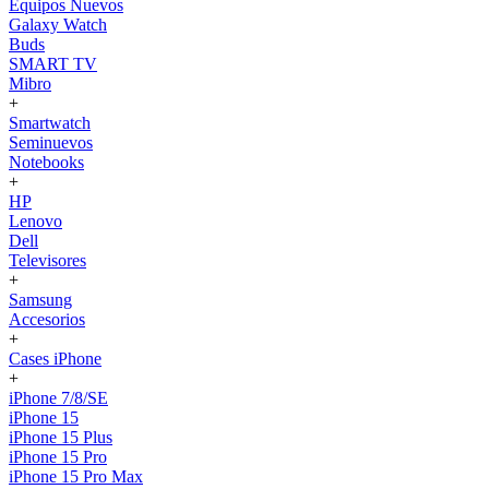
Equipos Nuevos
Galaxy Watch
Buds
SMART TV
Mibro
+
Smartwatch
Seminuevos
Notebooks
+
HP
Lenovo
Dell
Televisores
+
Samsung
Accesorios
+
Cases iPhone
+
iPhone 7/8/SE
iPhone 15
iPhone 15 Plus
iPhone 15 Pro
iPhone 15 Pro Max