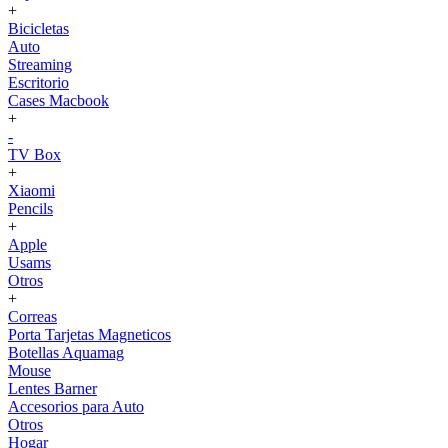
+
Bicicletas
Auto
Streaming
Escritorio
Cases Macbook
+
-
TV Box
+
Xiaomi
Pencils
+
Apple
Usams
Otros
+
Correas
Porta Tarjetas Magneticos
Botellas Aquamag
Mouse
Lentes Barner
Accesorios para Auto
Otros
Hogar