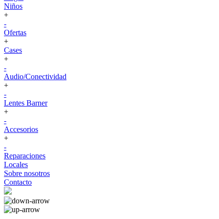
Niños
+
-
Ofertas
+
Cases
+
-
Audio/Conectividad
+
-
Lentes Barner
+
-
Accesorios
+
-
Reparaciones
Locales
Sobre nosotros
Contacto