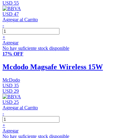
USD 55
USD 47
Agregar al Carrito
-
+
Agregar
No hay suficiente stock disponible
17% OFF
Mcdodo Magsafe Wireless 15W
McDodo
USD 35
USD 29
USD 25
Agregar al Carrito
-
+
Agregar
No hay suficiente stock disponible