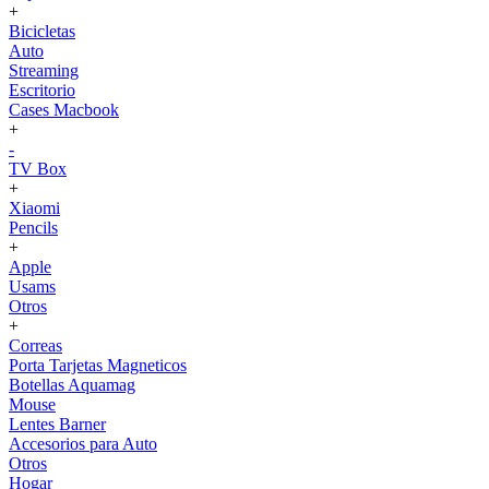
+
Bicicletas
Auto
Streaming
Escritorio
Cases Macbook
+
-
TV Box
+
Xiaomi
Pencils
+
Apple
Usams
Otros
+
Correas
Porta Tarjetas Magneticos
Botellas Aquamag
Mouse
Lentes Barner
Accesorios para Auto
Otros
Hogar