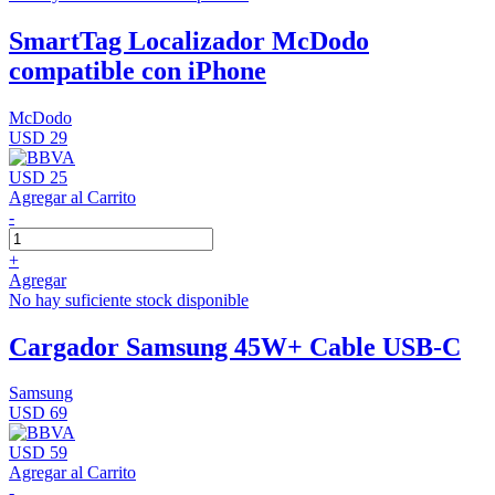
SmartTag Localizador McDodo
compatible con iPhone
McDodo
USD 29
USD 25
Agregar al Carrito
-
+
Agregar
No hay suficiente stock disponible
Cargador Samsung 45W+ Cable USB-C
Samsung
USD 69
USD 59
Agregar al Carrito
-