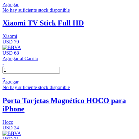
Agregar
No hay suficiente stock disponible
Xiaomi TV Stick Full HD
Xiaomi
USD 79
USD 68
Agregar al Carrito
-
+
Agregar
No hay suficiente stock disponible
Porta Tarjetas Magnético HOCO para
iPhone
Hoco
USD 24
USD 21