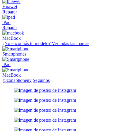
Huawei
Reparar
iPad
Reparar
MacBook
¿No encontrás tu modelo?
Ver todas las marcas
Smartphones
iPad
MacBook
@zonaphoneuy
Seguinos