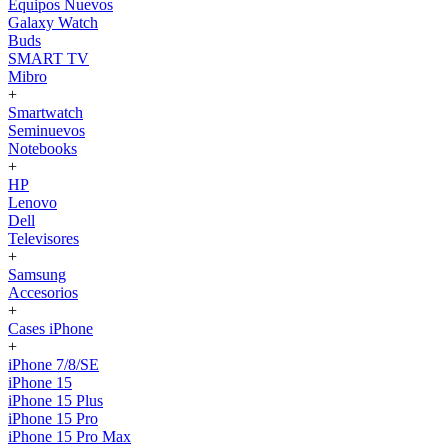
Equipos Nuevos
Galaxy Watch
Buds
SMART TV
Mibro
+
Smartwatch
Seminuevos
Notebooks
+
HP
Lenovo
Dell
Televisores
+
Samsung
Accesorios
+
Cases iPhone
+
iPhone 7/8/SE
iPhone 15
iPhone 15 Plus
iPhone 15 Pro
iPhone 15 Pro Max