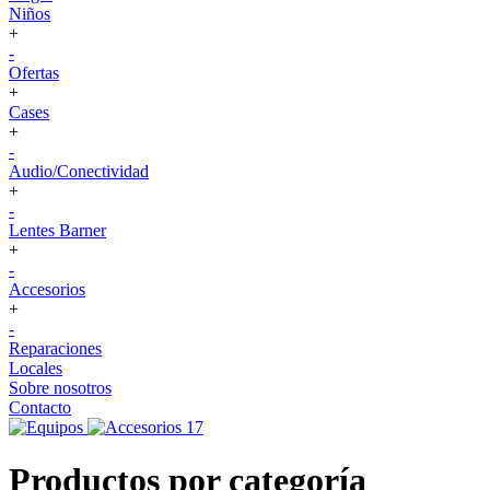
Niños
+
-
Ofertas
+
Cases
+
-
Audio/Conectividad
+
-
Lentes Barner
+
-
Accesorios
+
-
Reparaciones
Locales
Sobre nosotros
Contacto
Productos por categoría