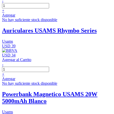
-
+
Agregar
No hay suficiente stock disponible
Auriculares USAMS Rhymbo Series
Usams
USD 39
USD 34
Agregar al Carrito
-
+
Agregar
No hay suficiente stock disponible
Powerbank Magnetico USAMS 20W
5000mAh Blanco
Usams