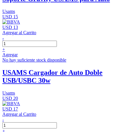
Usams
USD 15
USD 13
Agregar al Carrito
-
+
Agregar
No hay suficiente stock disponible
USAMS Cargador de Auto Doble
USB/USBC 30w
Usams
USD 20
USD 17
Agregar al Carrito
-
+