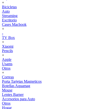
+
Bicicletas
Auto
Streaming
Escritorio
Cases Macbook
+
-
TV Box
+
Xiaomi
Pencils
+
Apple
Usams
Otros
+
Correas
Porta Tarjetas Magneticos
Botellas Aquamag
Mouse
Lentes Barner
Accesorios para Auto
Otros
Hogar