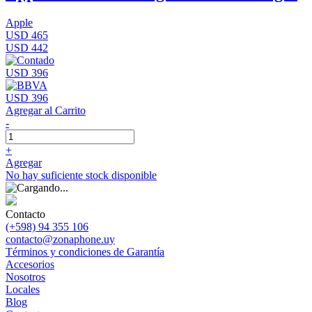
Apple
USD 465
USD 442
USD 396
USD 396
Agregar al Carrito
-
+
Agregar
No hay suficiente stock disponible
Contacto
(+598) 94 355 106
contacto@zonaphone.uy
Términos y condiciones de Garantía
Accesorios
Nosotros
Locales
Blog