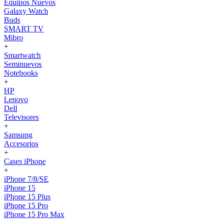
Equipos Nuevos
Galaxy Watch
Buds
SMART TV
Mibro
+
Smartwatch
Seminuevos
Notebooks
+
HP
Lenovo
Dell
Televisores
+
Samsung
Accesorios
+
Cases iPhone
+
iPhone 7/8/SE
iPhone 15
iPhone 15 Plus
iPhone 15 Pro
iPhone 15 Pro Max