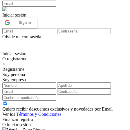
Iniciar sesión
Sign in
Olvidé mi contraseña
Iniciar sesión
O registrarme
×
Registrarme
Soy persona
Soy empresa
Quiero recibir descuentos exclusivos y novedades por Email
Ver los
Términos y Condiciones
Finalizar registro
O iniciar sesión