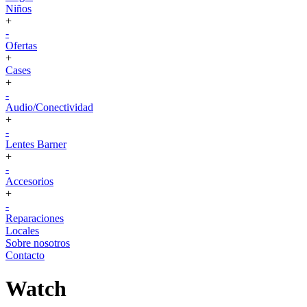
Niños
+
-
Ofertas
+
Cases
+
-
Audio/Conectividad
+
-
Lentes Barner
+
-
Accesorios
+
-
Reparaciones
Locales
Sobre nosotros
Contacto
Watch