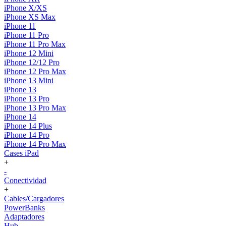
iPhone X/XS
iPhone XS Max
iPhone 11
iPhone 11 Pro
iPhone 11 Pro Max
iPhone 12 Mini
iPhone 12/12 Pro
iPhone 12 Pro Max
iPhone 13 Mini
iPhone 13
iPhone 13 Pro
iPhone 13 Pro Max
iPhone 14
iPhone 14 Plus
iPhone 14 Pro
iPhone 14 Pro Max
Cases iPad
+
-
Conectividad
+
Cables/Cargadores
PowerBanks
Adaptadores
Hub