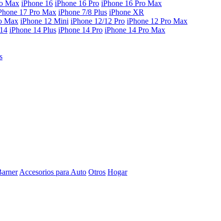
ro Max
iPhone 16
iPhone 16 Pro
iPhone 16 Pro Max
Phone 17 Pro Max
iPhone 7/8 Plus
iPhone XR
ro Max
iPhone 12 Mini
iPhone 12/12 Pro
iPhone 12 Pro Max
 14
iPhone 14 Plus
iPhone 14 Pro
iPhone 14 Pro Max
s
Barner
Accesorios para Auto
Otros
Hogar