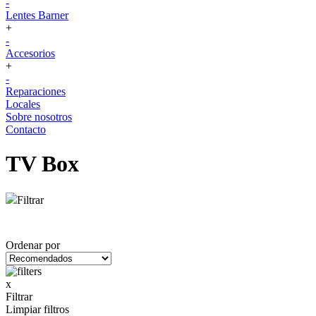
-
Lentes Barner
+
-
Accesorios
+
-
Reparaciones
Locales
Sobre nosotros
Contacto
TV Box
Filtrar
Ordenar por
x
Filtrar
Limpiar filtros