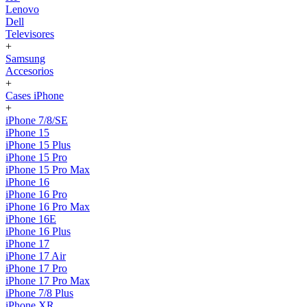
Lenovo
Dell
Televisores
+
Samsung
Accesorios
+
Cases iPhone
+
iPhone 7/8/SE
iPhone 15
iPhone 15 Plus
iPhone 15 Pro
iPhone 15 Pro Max
iPhone 16
iPhone 16 Pro
iPhone 16 Pro Max
iPhone 16E
iPhone 16 Plus
iPhone 17
iPhone 17 Air
iPhone 17 Pro
iPhone 17 Pro Max
iPhone 7/8 Plus
iPhone XR