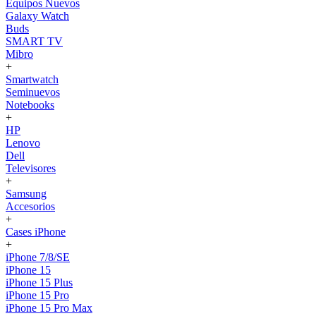
Equipos Nuevos
Galaxy Watch
Buds
SMART TV
Mibro
+
Smartwatch
Seminuevos
Notebooks
+
HP
Lenovo
Dell
Televisores
+
Samsung
Accesorios
+
Cases iPhone
+
iPhone 7/8/SE
iPhone 15
iPhone 15 Plus
iPhone 15 Pro
iPhone 15 Pro Max