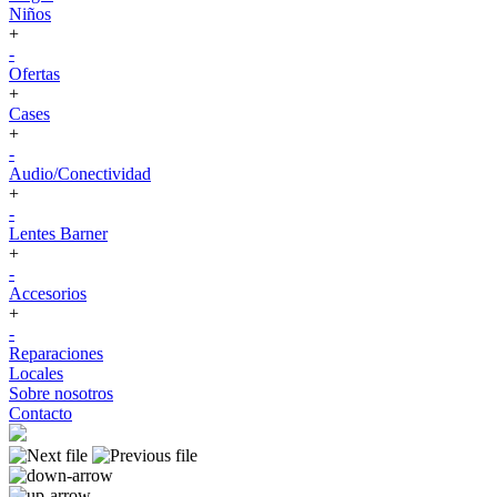
Niños
+
-
Ofertas
+
Cases
+
-
Audio/Conectividad
+
-
Lentes Barner
+
-
Accesorios
+
-
Reparaciones
Locales
Sobre nosotros
Contacto