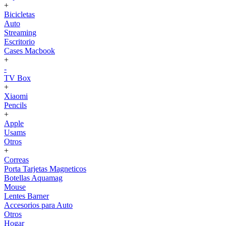
+
Bicicletas
Auto
Streaming
Escritorio
Cases Macbook
+
-
TV Box
+
Xiaomi
Pencils
+
Apple
Usams
Otros
+
Correas
Porta Tarjetas Magneticos
Botellas Aquamag
Mouse
Lentes Barner
Accesorios para Auto
Otros
Hogar