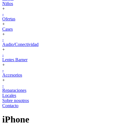
Niños
+
-
Ofertas
+
Cases
+
-
Audio/Conectividad
+
-
Lentes Barner
+
-
Accesorios
+
-
Reparaciones
Locales
Sobre nosotros
Contacto
iPhone