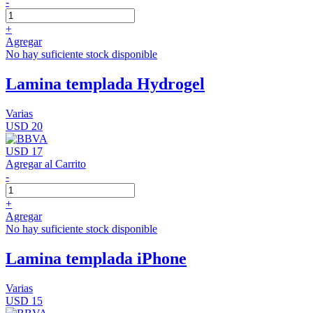
-
+
Agregar
No hay suficiente stock disponible
Lamina templada Hydrogel
Varias
USD 20
USD 17
Agregar al Carrito
-
+
Agregar
No hay suficiente stock disponible
Lamina templada iPhone
Varias
USD 15