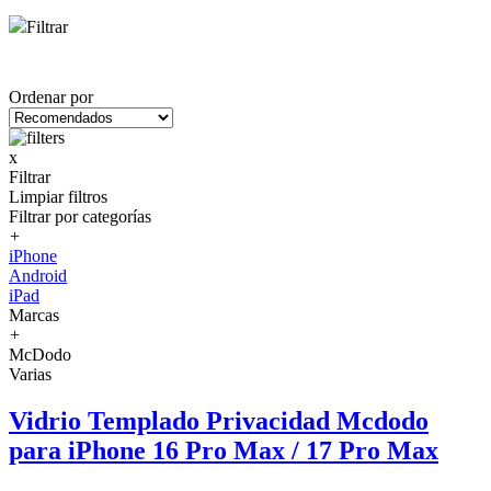
Filtrar
Ordenar por
x
Filtrar
Limpiar filtros
Filtrar por categorías
+
iPhone
Android
iPad
Marcas
+
McDodo
Varias
Vidrio Templado Privacidad Mcdodo
para iPhone 16 Pro Max / 17 Pro Max