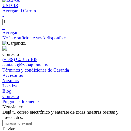
USD 13
Agregar al Carrito
-
+
Agregar
No hay suficiente stock disponible
Contacto
(+598) 94 355 106
contacto@zonaphone.uy
Términos y condiciones de Garantía
Accesorios
Nosotros
Locales
Blog
Contacto
Preguntas frecuentes
Newsletter
Dejá tu correo electrónico y enterate de todas nuestras ofertas y
novedades.
Enviar