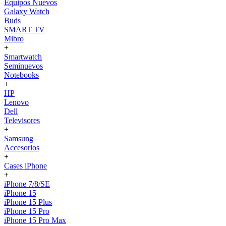
Equipos Nuevos
Galaxy Watch
Buds
SMART TV
Mibro
+
Smartwatch
Seminuevos
Notebooks
+
HP
Lenovo
Dell
Televisores
+
Samsung
Accesorios
+
Cases iPhone
+
iPhone 7/8/SE
iPhone 15
iPhone 15 Plus
iPhone 15 Pro
iPhone 15 Pro Max