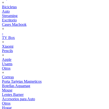
+
Bicicletas
Auto
Streaming
Escritorio
Cases Macbook
+
-
TV Box
+
Xiaomi
Pencils
+
Apple
Usams
Otros
+
Correas
Porta Tarjetas Magneticos
Botellas Aquamag
Mouse
Lentes Barner
Accesorios para Auto
Otros
Hogar