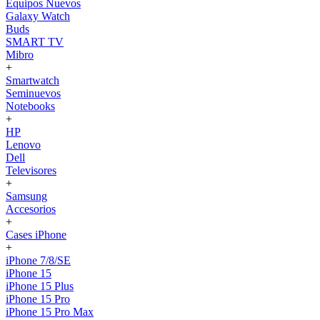
Equipos Nuevos
Galaxy Watch
Buds
SMART TV
Mibro
+
Smartwatch
Seminuevos
Notebooks
+
HP
Lenovo
Dell
Televisores
+
Samsung
Accesorios
+
Cases iPhone
+
iPhone 7/8/SE
iPhone 15
iPhone 15 Plus
iPhone 15 Pro
iPhone 15 Pro Max