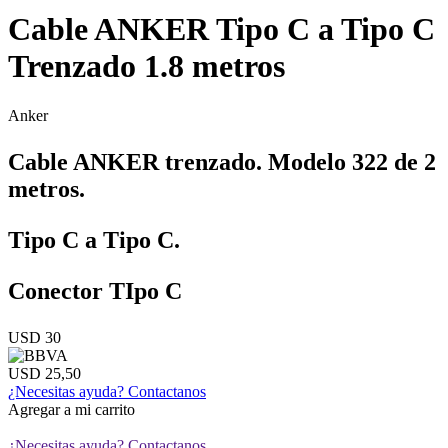
Cable ANKER Tipo C a Tipo C
Trenzado 1.8 metros
Anker
Cable ANKER trenzado. Modelo 322 de 2
metros.
Tipo C a Tipo C.
Conector TIpo C
USD 30
USD 25,50
¿Necesitas ayuda?
Contactanos
Agregar a mi carrito
¿Necesitas ayuda?
Contactanos