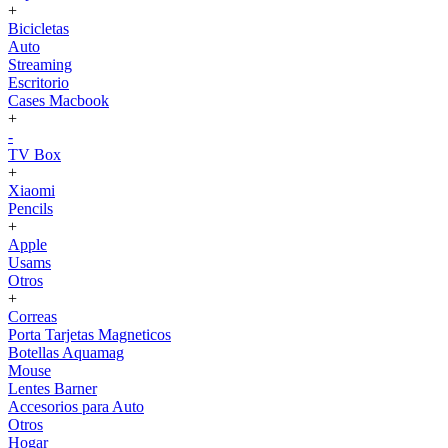
+
Bicicletas
Auto
Streaming
Escritorio
Cases Macbook
+
-
TV Box
+
Xiaomi
Pencils
+
Apple
Usams
Otros
+
Correas
Porta Tarjetas Magneticos
Botellas Aquamag
Mouse
Lentes Barner
Accesorios para Auto
Otros
Hogar