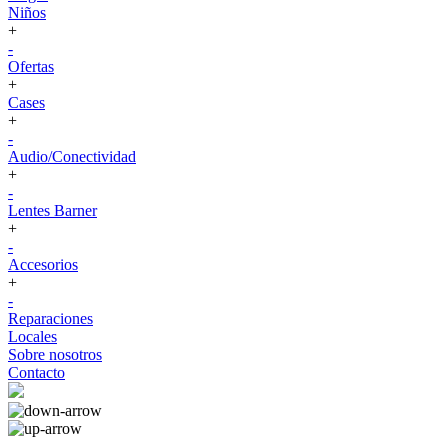
Niños
+
-
Ofertas
+
Cases
+
-
Audio/Conectividad
+
-
Lentes Barner
+
-
Accesorios
+
-
Reparaciones
Locales
Sobre nosotros
Contacto