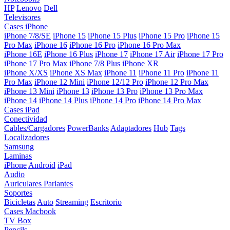
HP
Lenovo
Dell
Televisores
Cases iPhone
iPhone 7/8/SE
iPhone 15
iPhone 15 Plus
iPhone 15 Pro
iPhone 15
Pro Max
iPhone 16
iPhone 16 Pro
iPhone 16 Pro Max
iPhone 16E
iPhone 16 Plus
iPhone 17
iPhone 17 Air
iPhone 17 Pro
iPhone 17 Pro Max
iPhone 7/8 Plus
iPhone XR
iPhone X/XS
iPhone XS Max
iPhone 11
iPhone 11 Pro
iPhone 11
Pro Max
iPhone 12 Mini
iPhone 12/12 Pro
iPhone 12 Pro Max
iPhone 13 Mini
iPhone 13
iPhone 13 Pro
iPhone 13 Pro Max
iPhone 14
iPhone 14 Plus
iPhone 14 Pro
iPhone 14 Pro Max
Cases iPad
Conectividad
Cables/Cargadores
PowerBanks
Adaptadores
Hub
Tags
Localizadores
Samsung
Laminas
iPhone
Android
iPad
Audio
Auriculares
Parlantes
Soportes
Bicicletas
Auto
Streaming
Escritorio
Cases Macbook
TV Box
Pencils