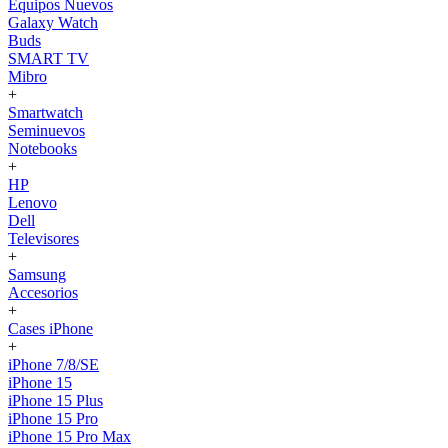
Equipos Nuevos
Galaxy Watch
Buds
SMART TV
Mibro
+
Smartwatch
Seminuevos
Notebooks
+
HP
Lenovo
Dell
Televisores
+
Samsung
Accesorios
+
Cases iPhone
+
iPhone 7/8/SE
iPhone 15
iPhone 15 Plus
iPhone 15 Pro
iPhone 15 Pro Max