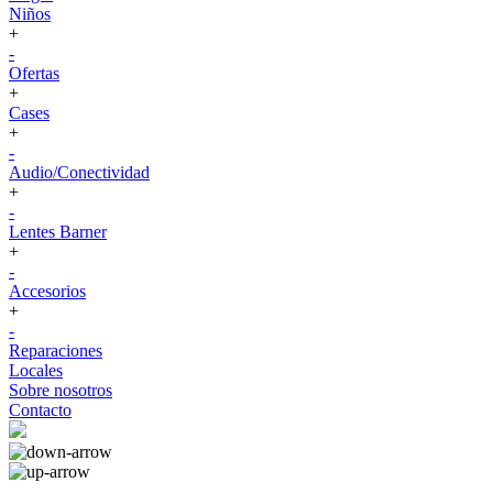
Niños
+
-
Ofertas
+
Cases
+
-
Audio/Conectividad
+
-
Lentes Barner
+
-
Accesorios
+
-
Reparaciones
Locales
Sobre nosotros
Contacto