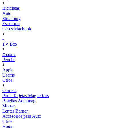
+
Bicicletas
Auto
Streaming
Escritorio
Cases Macbook
+
-
TV Box
+
Xiaomi
Pencils
+
Apple
Usams
Otros
+
Correas
Porta Tarjetas Magneticos
Botellas Aquamag
Mouse
Lentes Barner
Accesorios para Auto
Otros
Hogar