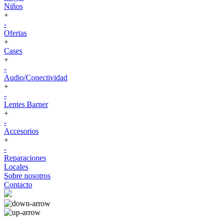
Niños
+
-
Ofertas
+
Cases
+
-
Audio/Conectividad
+
-
Lentes Barner
+
-
Accesorios
+
-
Reparaciones
Locales
Sobre nosotros
Contacto