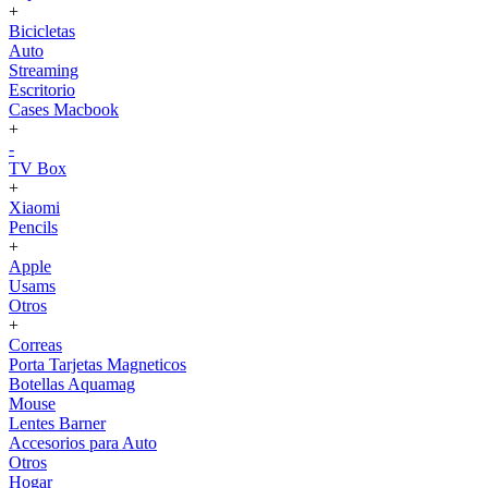
+
Bicicletas
Auto
Streaming
Escritorio
Cases Macbook
+
-
TV Box
+
Xiaomi
Pencils
+
Apple
Usams
Otros
+
Correas
Porta Tarjetas Magneticos
Botellas Aquamag
Mouse
Lentes Barner
Accesorios para Auto
Otros
Hogar