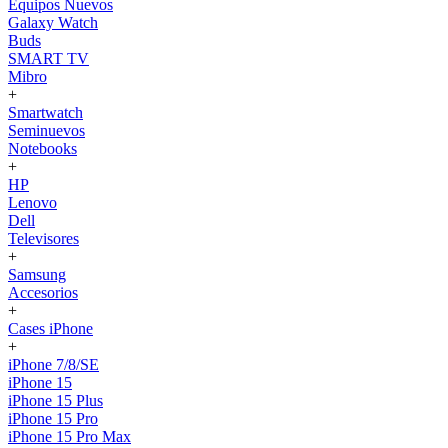
Equipos Nuevos
Galaxy Watch
Buds
SMART TV
Mibro
+
Smartwatch
Seminuevos
Notebooks
+
HP
Lenovo
Dell
Televisores
+
Samsung
Accesorios
+
Cases iPhone
+
iPhone 7/8/SE
iPhone 15
iPhone 15 Plus
iPhone 15 Pro
iPhone 15 Pro Max