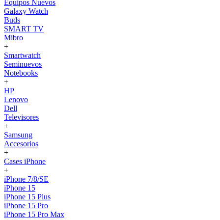
Equipos Nuevos
Galaxy Watch
Buds
SMART TV
Mibro
+
Smartwatch
Seminuevos
Notebooks
+
HP
Lenovo
Dell
Televisores
+
Samsung
Accesorios
+
Cases iPhone
+
iPhone 7/8/SE
iPhone 15
iPhone 15 Plus
iPhone 15 Pro
iPhone 15 Pro Max