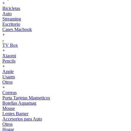
+
Bicicletas
Auto
Streaming
Escritorio
Cases Macbook
+
-
TV Box
+
Xiaomi
Pencils
+
Apple
Usams
Otros
+
Correas
Porta Tarjetas Magneticos
Botellas Aquamag
Mouse
Lentes Barner
Accesorios para Auto
Otros
Hogar