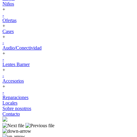
Niños
+
-
Ofertas
+
Cases
+
-
Audio/Conectividad
+
-
Lentes Barner
+
-
Accesorios
+
-
Reparaciones
Locales
Sobre nosotros
Contacto