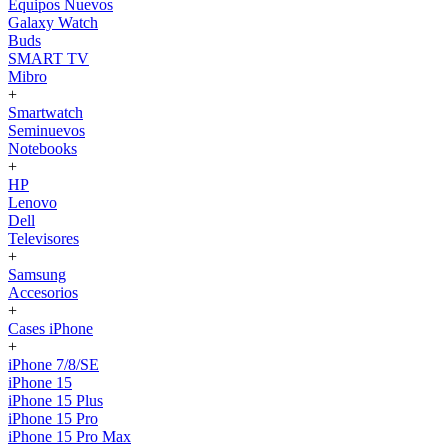
Equipos Nuevos
Galaxy Watch
Buds
SMART TV
Mibro
+
Smartwatch
Seminuevos
Notebooks
+
HP
Lenovo
Dell
Televisores
+
Samsung
Accesorios
+
Cases iPhone
+
iPhone 7/8/SE
iPhone 15
iPhone 15 Plus
iPhone 15 Pro
iPhone 15 Pro Max