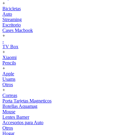
+
Bicicletas
Auto
Streaming
Escritorio
Cases Macbook
+
-
TV Box
+
Xiaomi
Pencils
+
Apple
Usams
Otros
+
Correas
Porta Tarjetas Magneticos
Botellas Aquamag
Mouse
Lentes Barner
Accesorios para Auto
Otros
Hogar