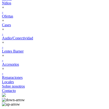
Niños
+
-
Ofertas
+
Cases
+
-
Audio/Conectividad
+
-
Lentes Barner
+
-
Accesorios
+
-
Reparaciones
Locales
Sobre nosotros
Contacto