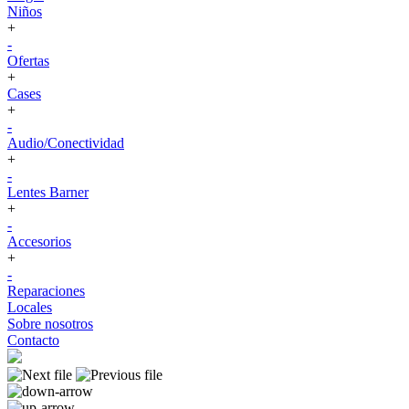
Niños
+
-
Ofertas
+
Cases
+
-
Audio/Conectividad
+
-
Lentes Barner
+
-
Accesorios
+
-
Reparaciones
Locales
Sobre nosotros
Contacto