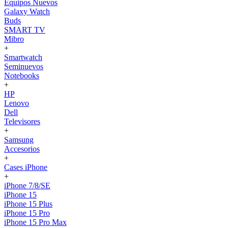
Equipos Nuevos
Galaxy Watch
Buds
SMART TV
Mibro
+
Smartwatch
Seminuevos
Notebooks
+
HP
Lenovo
Dell
Televisores
+
Samsung
Accesorios
+
Cases iPhone
+
iPhone 7/8/SE
iPhone 15
iPhone 15 Plus
iPhone 15 Pro
iPhone 15 Pro Max