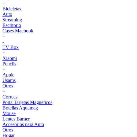
+
Bicicletas
Auto
Streaming
Escritorio
Cases Macbook
+
-
TV Box
+
Xiaomi
Pencils
+
Apple
Usams
Otros
+
Correas
Porta Tarjetas Magneticos
Botellas Aquamag
Mouse
Lentes Barner
Accesorios para Auto
Otros
Hogar