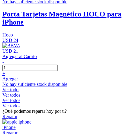
No hay suficiente stock disponible
Porta Tarjetas Magnético HOCO para
iPhone
Hoco
USD 24
USD 21
Agregar al Carrito
-
+
Agregar
No hay suficiente stock disponible
Ver todo
Ver todos
Ver todos
Ver todos
¿Qué podemos reparar hoy por ti?
Reparar
iPhone
Reparar