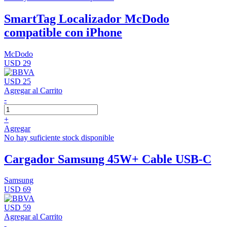
SmartTag Localizador McDodo
compatible con iPhone
McDodo
USD 29
USD 25
Agregar al Carrito
-
+
Agregar
No hay suficiente stock disponible
Cargador Samsung 45W+ Cable USB-C
Samsung
USD 69
USD 59
Agregar al Carrito
-