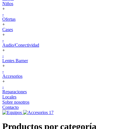
Niños
+
-
Ofertas
+
Cases
+
-
Audio/Conectividad
+
-
Lentes Barner
+
-
Accesorios
+
-
Reparaciones
Locales
Sobre nosotros
Contacto
Productos por categoría