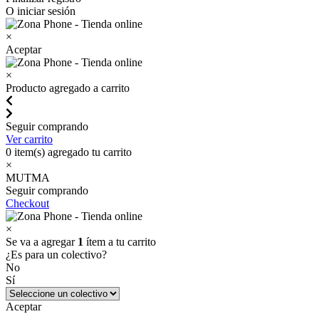
O iniciar sesión
×
Aceptar
×
Producto agregado a carrito
Seguir comprando
Ver carrito
0
item(s) agregado tu carrito
×
MUTMA
Seguir comprando
Checkout
×
Se va a agregar
1
ítem a tu carrito
¿Es para un colectivo?
No
Sí
Aceptar