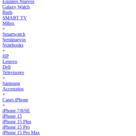
Equipos Nuevos
Galaxy Watch
Buds
SMART TV
Mibro
+
Smartwatch
Seminuevos
Notebooks
+
HP
Lenovo
Dell
Televisores
+
Samsung
Accesorios
+
Cases iPhone
+
iPhone 7/8/SE
iPhone 15
iPhone 15 Plus
iPhone 15 Pro
iPhone 15 Pro Max