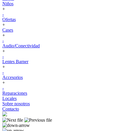
Niños
+
-
Ofertas
+
Cases
+
-
Audio/Conectividad
+
-
Lentes Barner
+
-
Accesorios
+
-
Reparaciones
Locales
Sobre nosotros
Contacto