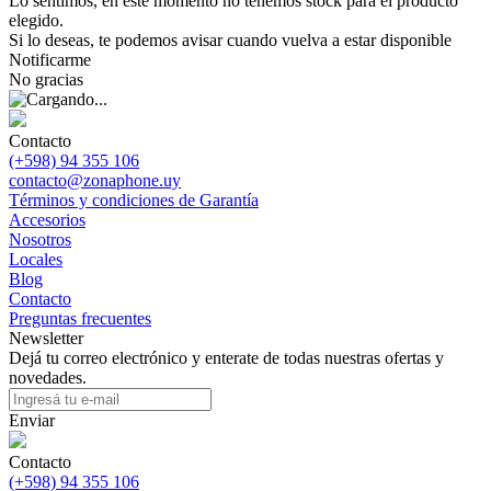
Lo sentimos, en este momento no tenemos stock para el producto
elegido.
Si lo deseas, te podemos avisar cuando vuelva a estar disponible
Notificarme
No gracias
Contacto
(+598) 94 355 106
contacto@zonaphone.uy
Términos y condiciones de Garantía
Accesorios
Nosotros
Locales
Blog
Contacto
Preguntas frecuentes
Newsletter
Dejá tu correo electrónico y enterate de todas nuestras ofertas y
novedades.
Enviar
Contacto
(+598) 94 355 106