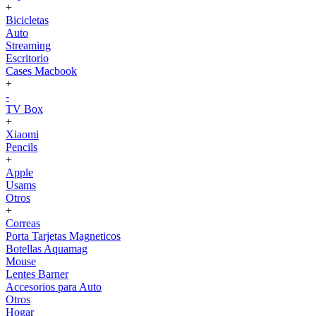
+
Bicicletas
Auto
Streaming
Escritorio
Cases Macbook
+
-
TV Box
+
Xiaomi
Pencils
+
Apple
Usams
Otros
+
Correas
Porta Tarjetas Magneticos
Botellas Aquamag
Mouse
Lentes Barner
Accesorios para Auto
Otros
Hogar