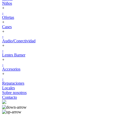
Niños
+
-
Ofertas
+
Cases
+
-
Audio/Conectividad
+
-
Lentes Barner
+
-
Accesorios
+
-
Reparaciones
Locales
Sobre nosotros
Contacto