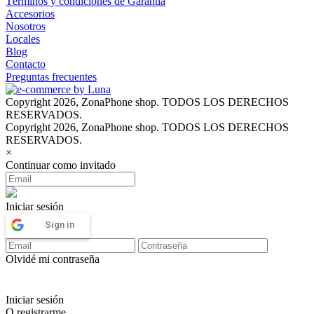
Términos y condiciones de Garantía
Accesorios
Nosotros
Locales
Blog
Contacto
Preguntas frecuentes
Copyright 2026, ZonaPhone shop. TODOS LOS DERECHOS
RESERVADOS.
Copyright 2026, ZonaPhone shop. TODOS LOS DERECHOS
RESERVADOS.
×
Continuar como invitado
Iniciar sesión
Sign in
Olvidé mi contraseña
Iniciar sesión
O registrarme