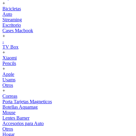
+
Bicicletas
Auto
Streaming
Escritorio
Cases Macbook
+
-
TV Box
+
Xiaomi
Pencils
+
Apple
Usams
Otros
+
Correas
Porta Tarjetas Magneticos
Botellas Aquamag
Mouse
Lentes Barner
Accesorios para Auto
Otros
Hogar