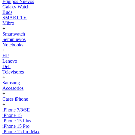
Equipos Nuevos
Galaxy Watch
Buds
SMART TV
Mibro
+
Smartwatch
Seminuevos
Notebooks
+
HP
Lenovo
Dell
Televisores
+
Samsung
Accesorios
+
Cases iPhone
+
iPhone 7/8/SE
iPhone 15
iPhone 15 Plus
iPhone 15 Pro
iPhone 15 Pro Max