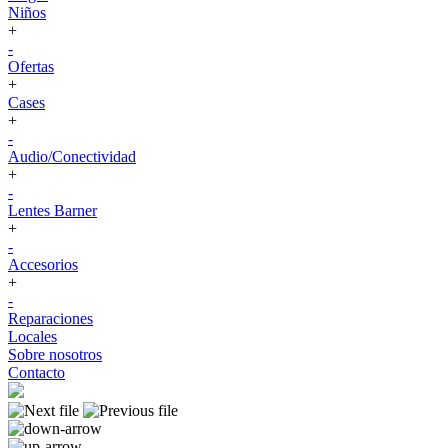
Niños
+
-
Ofertas
+
Cases
+
-
Audio/Conectividad
+
-
Lentes Barner
+
-
Accesorios
+
-
Reparaciones
Locales
Sobre nosotros
Contacto