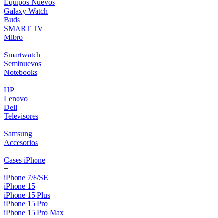
Equipos Nuevos
Galaxy Watch
Buds
SMART TV
Mibro
+
Smartwatch
Seminuevos
Notebooks
+
HP
Lenovo
Dell
Televisores
+
Samsung
Accesorios
+
Cases iPhone
+
iPhone 7/8/SE
iPhone 15
iPhone 15 Plus
iPhone 15 Pro
iPhone 15 Pro Max