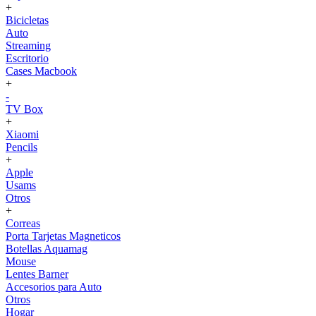
+
Bicicletas
Auto
Streaming
Escritorio
Cases Macbook
+
-
TV Box
+
Xiaomi
Pencils
+
Apple
Usams
Otros
+
Correas
Porta Tarjetas Magneticos
Botellas Aquamag
Mouse
Lentes Barner
Accesorios para Auto
Otros
Hogar