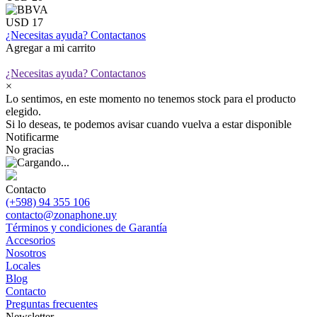
USD 17
¿Necesitas ayuda?
Contactanos
Agregar a mi carrito
¿Necesitas ayuda?
Contactanos
×
Lo sentimos, en este momento no tenemos stock para el producto
elegido.
Si lo deseas, te podemos avisar cuando vuelva a estar disponible
Notificarme
No gracias
Contacto
(+598) 94 355 106
contacto@zonaphone.uy
Términos y condiciones de Garantía
Accesorios
Nosotros
Locales
Blog
Contacto
Preguntas frecuentes
Newsletter