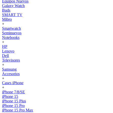
Equipos Nuevos
Galaxy Watch
Buds
SMART TV
Mibro
+
Smartwatch
Seminuevos
Notebooks
+
HP
Lenovo
Dell
Televisores
+
Samsung
Accesorios
+
Cases iPhone
+
iPhone 7/8/SE
iPhone 15
iPhone 15 Plus
iPhone 15 Pro
iPhone 15 Pro Max