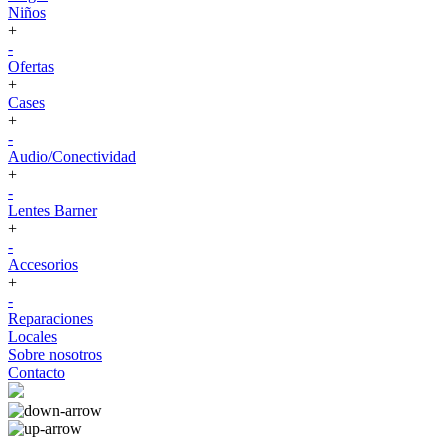
Niños
+
-
Ofertas
+
Cases
+
-
Audio/Conectividad
+
-
Lentes Barner
+
-
Accesorios
+
-
Reparaciones
Locales
Sobre nosotros
Contacto