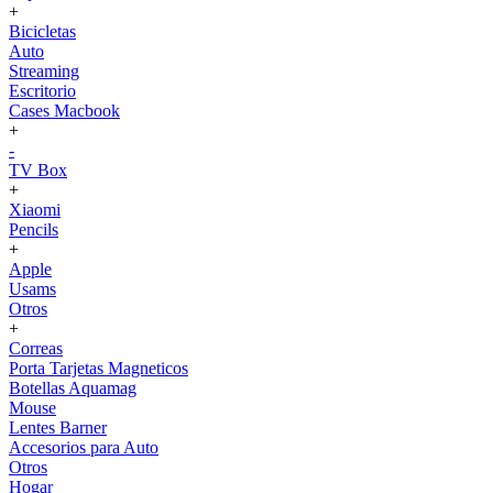
+
Bicicletas
Auto
Streaming
Escritorio
Cases Macbook
+
-
TV Box
+
Xiaomi
Pencils
+
Apple
Usams
Otros
+
Correas
Porta Tarjetas Magneticos
Botellas Aquamag
Mouse
Lentes Barner
Accesorios para Auto
Otros
Hogar