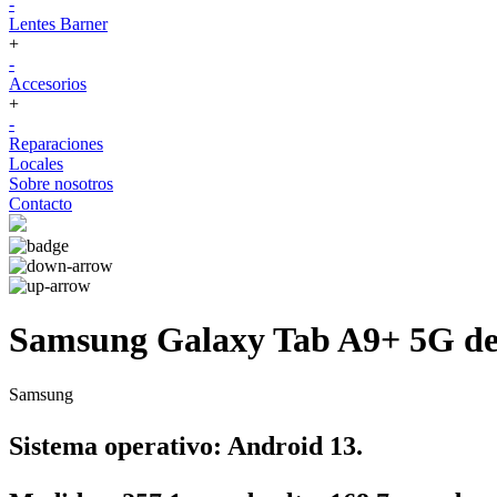
-
Lentes Barner
+
-
Accesorios
+
-
Reparaciones
Locales
Sobre nosotros
Contacto
Samsung Galaxy Tab A9+ 5G d
Samsung
Sistema operativo
: Android 13.