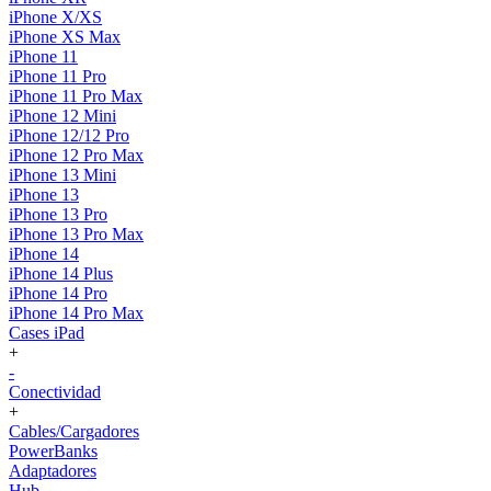
iPhone X/XS
iPhone XS Max
iPhone 11
iPhone 11 Pro
iPhone 11 Pro Max
iPhone 12 Mini
iPhone 12/12 Pro
iPhone 12 Pro Max
iPhone 13 Mini
iPhone 13
iPhone 13 Pro
iPhone 13 Pro Max
iPhone 14
iPhone 14 Plus
iPhone 14 Pro
iPhone 14 Pro Max
Cases iPad
+
-
Conectividad
+
Cables/Cargadores
PowerBanks
Adaptadores
Hub