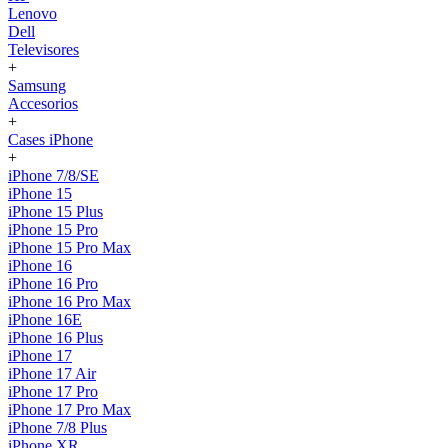
Lenovo
Dell
Televisores
+
Samsung
Accesorios
+
Cases iPhone
+
iPhone 7/8/SE
iPhone 15
iPhone 15 Plus
iPhone 15 Pro
iPhone 15 Pro Max
iPhone 16
iPhone 16 Pro
iPhone 16 Pro Max
iPhone 16E
iPhone 16 Plus
iPhone 17
iPhone 17 Air
iPhone 17 Pro
iPhone 17 Pro Max
iPhone 7/8 Plus
iPhone XR