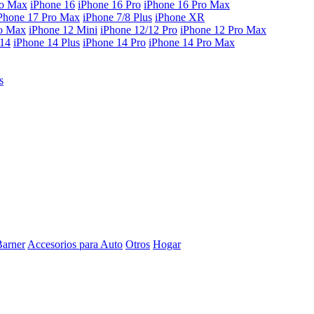
ro Max
iPhone 16
iPhone 16 Pro
iPhone 16 Pro Max
Phone 17 Pro Max
iPhone 7/8 Plus
iPhone XR
ro Max
iPhone 12 Mini
iPhone 12/12 Pro
iPhone 12 Pro Max
 14
iPhone 14 Plus
iPhone 14 Pro
iPhone 14 Pro Max
s
Barner
Accesorios para Auto
Otros
Hogar