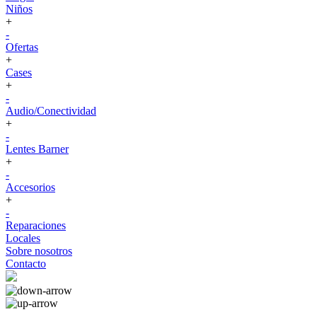
Niños
+
-
Ofertas
+
Cases
+
-
Audio/Conectividad
+
-
Lentes Barner
+
-
Accesorios
+
-
Reparaciones
Locales
Sobre nosotros
Contacto