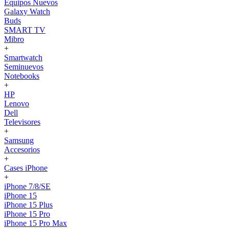
Equipos Nuevos
Galaxy Watch
Buds
SMART TV
Mibro
+
Smartwatch
Seminuevos
Notebooks
+
HP
Lenovo
Dell
Televisores
+
Samsung
Accesorios
+
Cases iPhone
+
iPhone 7/8/SE
iPhone 15
iPhone 15 Plus
iPhone 15 Pro
iPhone 15 Pro Max