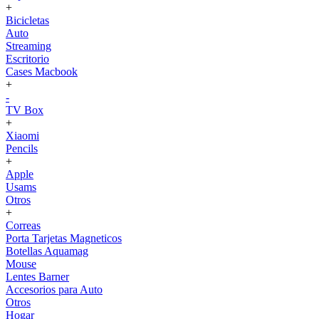
+
Bicicletas
Auto
Streaming
Escritorio
Cases Macbook
+
-
TV Box
+
Xiaomi
Pencils
+
Apple
Usams
Otros
+
Correas
Porta Tarjetas Magneticos
Botellas Aquamag
Mouse
Lentes Barner
Accesorios para Auto
Otros
Hogar