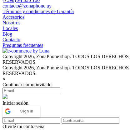
(+598) 94 355 106
contacto@zonaphone.uy
Términos y condiciones de Garantía
Accesorios
Nosotros
Locales
Blog
Contacto
Preguntas frecuentes
Copyright 2026, ZonaPhone shop. TODOS LOS DERECHOS
RESERVADOS.
Copyright 2026, ZonaPhone shop. TODOS LOS DERECHOS
RESERVADOS.
×
Continuar como invitado
Iniciar sesión
Sign in
Olvidé mi contraseña