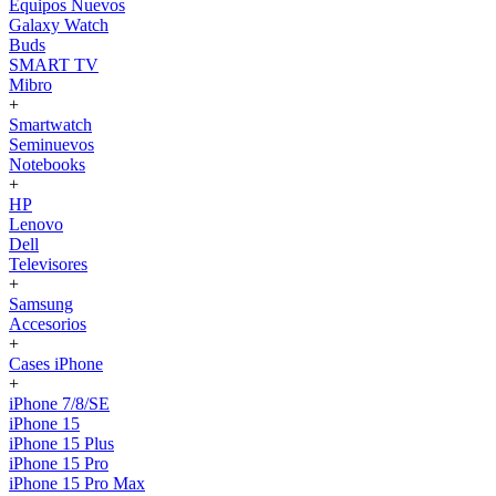
Equipos Nuevos
Galaxy Watch
Buds
SMART TV
Mibro
+
Smartwatch
Seminuevos
Notebooks
+
HP
Lenovo
Dell
Televisores
+
Samsung
Accesorios
+
Cases iPhone
+
iPhone 7/8/SE
iPhone 15
iPhone 15 Plus
iPhone 15 Pro
iPhone 15 Pro Max