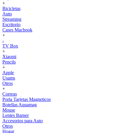
+
Bicicletas
Auto
Streaming
Escritorio
Cases Macbook
+
-
TV Box
+
Xiaomi
Pencils
+
Apple
Usams
Otros
+
Correas
Porta Tarjetas Magneticos
Botellas Aquamag
Mouse
Lentes Barner
Accesorios para Auto
Otros
Hogar