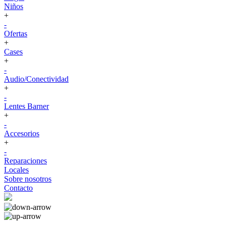
Niños
+
-
Ofertas
+
Cases
+
-
Audio/Conectividad
+
-
Lentes Barner
+
-
Accesorios
+
-
Reparaciones
Locales
Sobre nosotros
Contacto