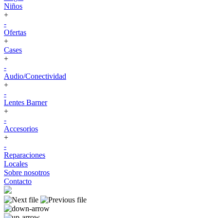
Niños
+
-
Ofertas
+
Cases
+
-
Audio/Conectividad
+
-
Lentes Barner
+
-
Accesorios
+
-
Reparaciones
Locales
Sobre nosotros
Contacto