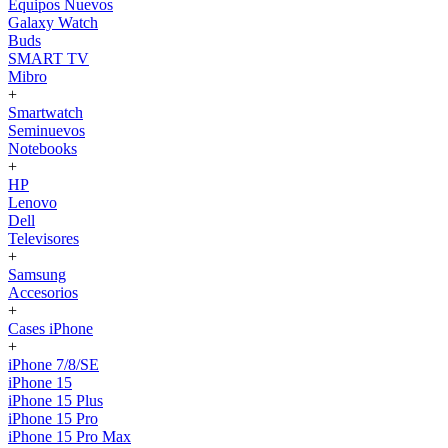
Equipos Nuevos
Galaxy Watch
Buds
SMART TV
Mibro
+
Smartwatch
Seminuevos
Notebooks
+
HP
Lenovo
Dell
Televisores
+
Samsung
Accesorios
+
Cases iPhone
+
iPhone 7/8/SE
iPhone 15
iPhone 15 Plus
iPhone 15 Pro
iPhone 15 Pro Max