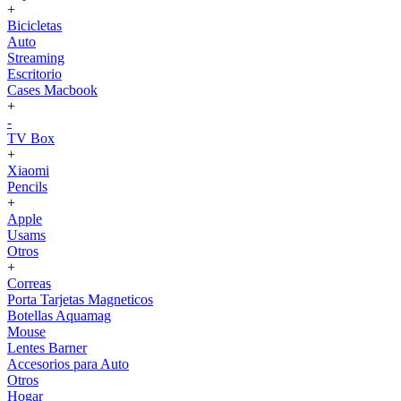
+
Bicicletas
Auto
Streaming
Escritorio
Cases Macbook
+
-
TV Box
+
Xiaomi
Pencils
+
Apple
Usams
Otros
+
Correas
Porta Tarjetas Magneticos
Botellas Aquamag
Mouse
Lentes Barner
Accesorios para Auto
Otros
Hogar