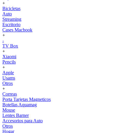
+
Bicicletas
Auto
Streaming
Escritorio
Cases Macbook
+
-
TV Box
+
Xiaomi
Pencils
+
Apple
Usams
Otros
+
Correas
Porta Tarjetas Magneticos
Botellas Aquamag
Mouse
Lentes Barner
Accesorios para Auto
Otros
Hogar