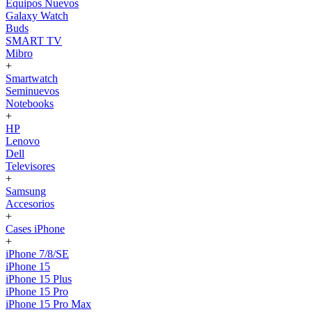
Equipos Nuevos
Galaxy Watch
Buds
SMART TV
Mibro
+
Smartwatch
Seminuevos
Notebooks
+
HP
Lenovo
Dell
Televisores
+
Samsung
Accesorios
+
Cases iPhone
+
iPhone 7/8/SE
iPhone 15
iPhone 15 Plus
iPhone 15 Pro
iPhone 15 Pro Max