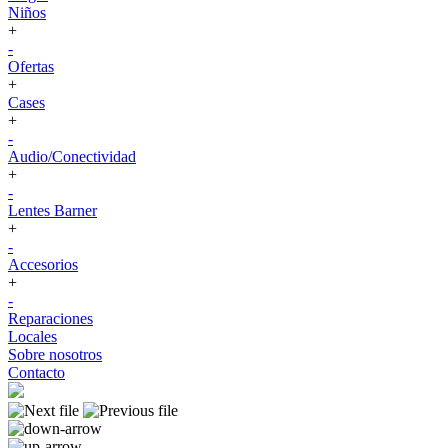
Niños
+
-
Ofertas
+
Cases
+
-
Audio/Conectividad
+
-
Lentes Barner
+
-
Accesorios
+
-
Reparaciones
Locales
Sobre nosotros
Contacto