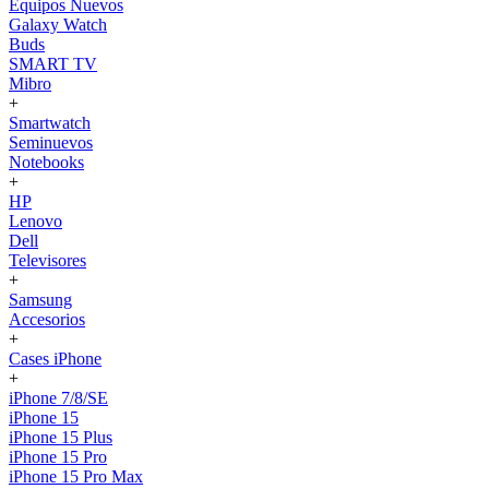
Equipos Nuevos
Galaxy Watch
Buds
SMART TV
Mibro
+
Smartwatch
Seminuevos
Notebooks
+
HP
Lenovo
Dell
Televisores
+
Samsung
Accesorios
+
Cases iPhone
+
iPhone 7/8/SE
iPhone 15
iPhone 15 Plus
iPhone 15 Pro
iPhone 15 Pro Max