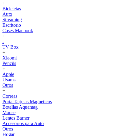
+
Bicicletas
Auto
Streaming
Escritorio
Cases Macbook
+
-
TV Box
+
Xiaomi
Pencils
+
Apple
Usams
Otros
+
Correas
Porta Tarjetas Magneticos
Botellas Aquamag
Mouse
Lentes Barner
Accesorios para Auto
Otros
Hogar