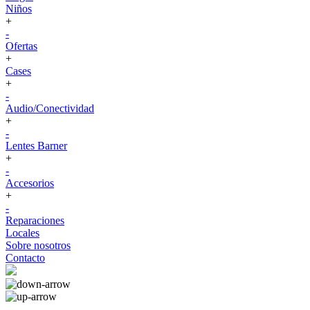
Niños
+
-
Ofertas
+
Cases
+
-
Audio/Conectividad
+
-
Lentes Barner
+
-
Accesorios
+
-
Reparaciones
Locales
Sobre nosotros
Contacto