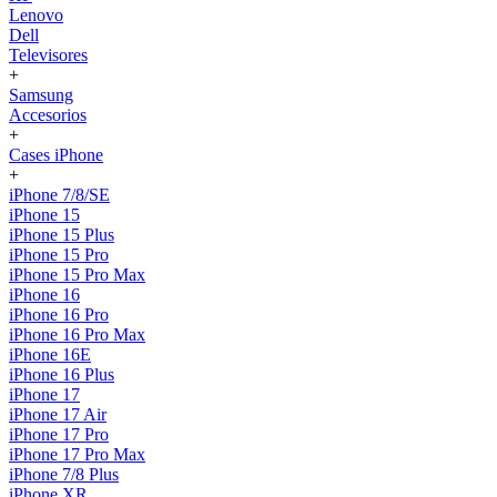
Lenovo
Dell
Televisores
+
Samsung
Accesorios
+
Cases iPhone
+
iPhone 7/8/SE
iPhone 15
iPhone 15 Plus
iPhone 15 Pro
iPhone 15 Pro Max
iPhone 16
iPhone 16 Pro
iPhone 16 Pro Max
iPhone 16E
iPhone 16 Plus
iPhone 17
iPhone 17 Air
iPhone 17 Pro
iPhone 17 Pro Max
iPhone 7/8 Plus
iPhone XR