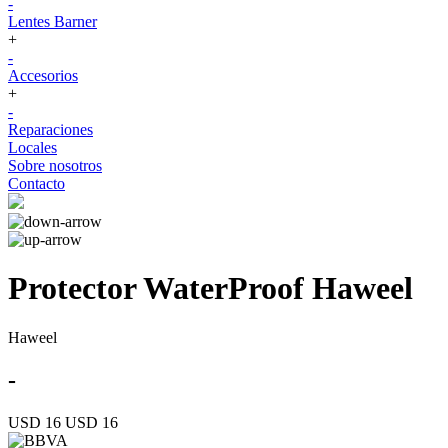
-
Lentes Barner
+
-
Accesorios
+
-
Reparaciones
Locales
Sobre nosotros
Contacto
Protector WaterProof Haweel
Haweel
-
USD 16
USD 16