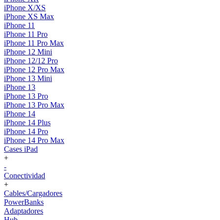
iPhone X/XS
iPhone XS Max
iPhone 11
iPhone 11 Pro
iPhone 11 Pro Max
iPhone 12 Mini
iPhone 12/12 Pro
iPhone 12 Pro Max
iPhone 13 Mini
iPhone 13
iPhone 13 Pro
iPhone 13 Pro Max
iPhone 14
iPhone 14 Plus
iPhone 14 Pro
iPhone 14 Pro Max
Cases iPad
+
-
Conectividad
+
Cables/Cargadores
PowerBanks
Adaptadores
Hub