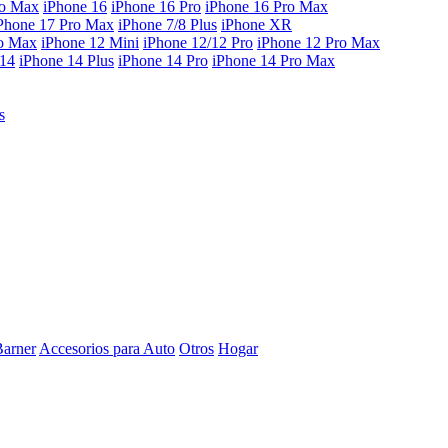
ro Max
iPhone 16
iPhone 16 Pro
iPhone 16 Pro Max
Phone 17 Pro Max
iPhone 7/8 Plus
iPhone XR
ro Max
iPhone 12 Mini
iPhone 12/12 Pro
iPhone 12 Pro Max
 14
iPhone 14 Plus
iPhone 14 Pro
iPhone 14 Pro Max
s
Barner
Accesorios para Auto
Otros
Hogar