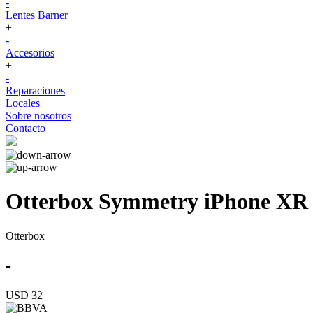
-
Lentes Barner
+
-
Accesorios
+
-
Reparaciones
Locales
Sobre nosotros
Contacto
Otterbox Symmetry iPhone XR
Otterbox
-
USD 32