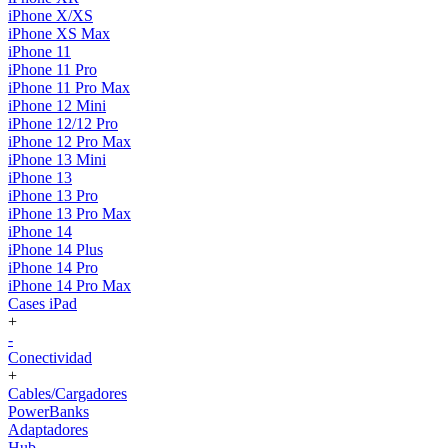
iPhone X/XS
iPhone XS Max
iPhone 11
iPhone 11 Pro
iPhone 11 Pro Max
iPhone 12 Mini
iPhone 12/12 Pro
iPhone 12 Pro Max
iPhone 13 Mini
iPhone 13
iPhone 13 Pro
iPhone 13 Pro Max
iPhone 14
iPhone 14 Plus
iPhone 14 Pro
iPhone 14 Pro Max
Cases iPad
+
-
Conectividad
+
Cables/Cargadores
PowerBanks
Adaptadores
Hub