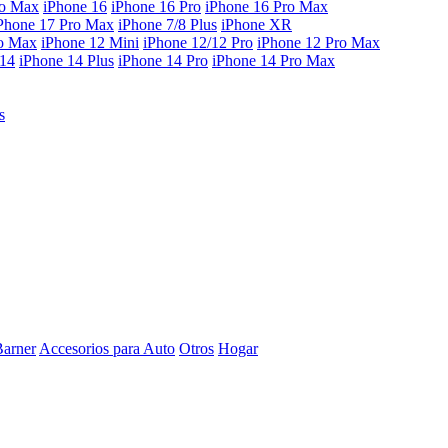
ro Max
iPhone 16
iPhone 16 Pro
iPhone 16 Pro Max
Phone 17 Pro Max
iPhone 7/8 Plus
iPhone XR
ro Max
iPhone 12 Mini
iPhone 12/12 Pro
iPhone 12 Pro Max
 14
iPhone 14 Plus
iPhone 14 Pro
iPhone 14 Pro Max
s
Barner
Accesorios para Auto
Otros
Hogar