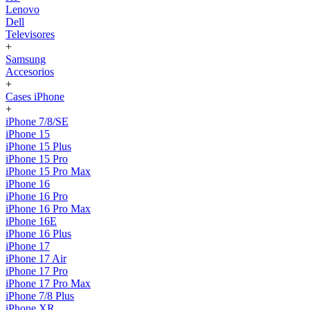
Lenovo
Dell
Televisores
+
Samsung
Accesorios
+
Cases iPhone
+
iPhone 7/8/SE
iPhone 15
iPhone 15 Plus
iPhone 15 Pro
iPhone 15 Pro Max
iPhone 16
iPhone 16 Pro
iPhone 16 Pro Max
iPhone 16E
iPhone 16 Plus
iPhone 17
iPhone 17 Air
iPhone 17 Pro
iPhone 17 Pro Max
iPhone 7/8 Plus
iPhone XR