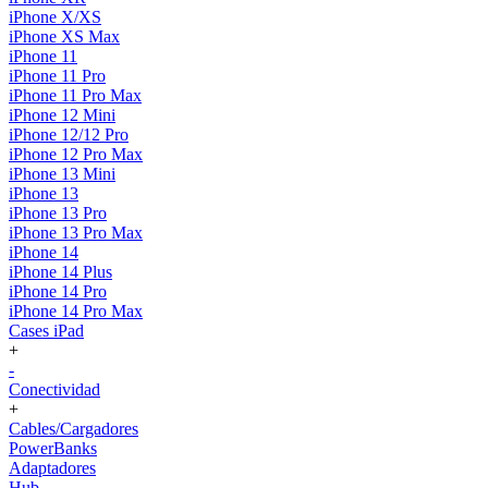
iPhone X/XS
iPhone XS Max
iPhone 11
iPhone 11 Pro
iPhone 11 Pro Max
iPhone 12 Mini
iPhone 12/12 Pro
iPhone 12 Pro Max
iPhone 13 Mini
iPhone 13
iPhone 13 Pro
iPhone 13 Pro Max
iPhone 14
iPhone 14 Plus
iPhone 14 Pro
iPhone 14 Pro Max
Cases iPad
+
-
Conectividad
+
Cables/Cargadores
PowerBanks
Adaptadores
Hub