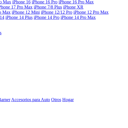
ro Max
iPhone 16
iPhone 16 Pro
iPhone 16 Pro Max
Phone 17 Pro Max
iPhone 7/8 Plus
iPhone XR
ro Max
iPhone 12 Mini
iPhone 12/12 Pro
iPhone 12 Pro Max
 14
iPhone 14 Plus
iPhone 14 Pro
iPhone 14 Pro Max
s
Barner
Accesorios para Auto
Otros
Hogar