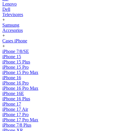
Lenovo
Dell
Televisores
+
Samsung
Accesorios
+
Cases iPhone
+
iPhone 7/8/SE
iPhone 15
iPhone 15 Plus
iPhone 15 Pro
iPhone 15 Pro Max
iPhone 16
iPhone 16 Pro
iPhone 16 Pro Max
iPhone 16E
iPhone 16 Plus
iPhone 17
iPhone 17 Air
iPhone 17 Pro
iPhone 17 Pro Max
iPhone 7/8 Plus
iPhone XR