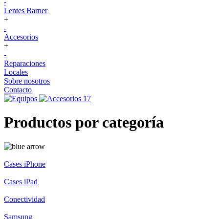
-
Lentes Barner
+
-
Accesorios
+
-
Reparaciones
Locales
Sobre nosotros
Contacto
Productos por categoría
Cases iPhone
Cases iPad
Conectividad
Samsung