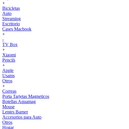
+
Bicicletas
Auto
Streaming
Escritorio
Cases Macbook
+
-
TV Box
+
Xiaomi
Pencils
+
Apple
Usams
Otros
+
Correas
Porta Tarjetas Magneticos
Botellas Aquamag
Mouse
Lentes Barner
Accesorios para Auto
Otros
Hogar