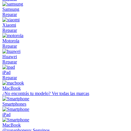
Samsung
Reparar
Xiaomi
Reparar
Motorola
Reparar
Huawei
Reparar
iPad
Reparar
MacBook
¿No encontrás tu modelo?
Ver todas las marcas
Smartphones
iPad
MacBook
@zonaphoneuy
Seguinos