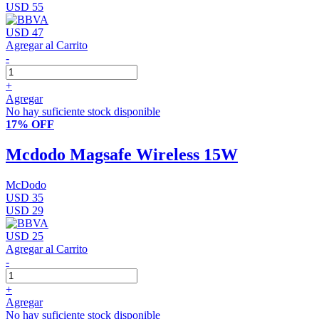
USD 55
USD 47
Agregar al Carrito
-
+
Agregar
No hay suficiente stock disponible
17% OFF
Mcdodo Magsafe Wireless 15W
McDodo
USD 35
USD 29
USD 25
Agregar al Carrito
-
+
Agregar
No hay suficiente stock disponible