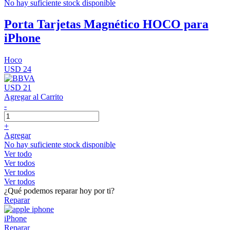
No hay suficiente stock disponible
Porta Tarjetas Magnético HOCO para
iPhone
Hoco
USD 24
USD 21
Agregar al Carrito
-
+
Agregar
No hay suficiente stock disponible
Ver todo
Ver todos
Ver todos
Ver todos
¿Qué podemos reparar hoy por ti?
Reparar
iPhone
Reparar