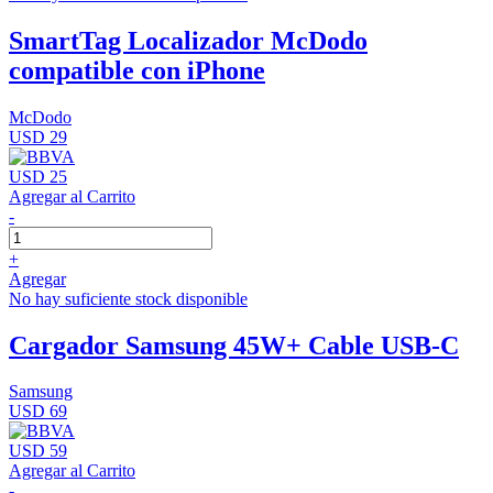
SmartTag Localizador McDodo
compatible con iPhone
McDodo
USD 29
USD 25
Agregar al Carrito
-
+
Agregar
No hay suficiente stock disponible
Cargador Samsung 45W+ Cable USB-C
Samsung
USD 69
USD 59
Agregar al Carrito
-