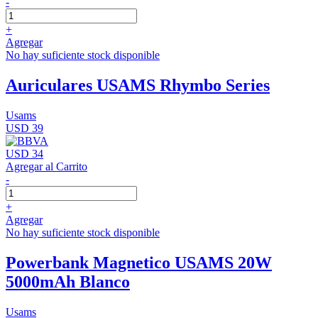
-
+
Agregar
No hay suficiente stock disponible
Auriculares USAMS Rhymbo Series
Usams
USD 39
USD 34
Agregar al Carrito
-
+
Agregar
No hay suficiente stock disponible
Powerbank Magnetico USAMS 20W
5000mAh Blanco
Usams