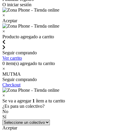
O iniciar sesión
×
Aceptar
×
Producto agregado a carrito
Seguir comprando
Ver carrito
0
item(s) agregado tu carrito
×
MUTMA
Seguir comprando
Checkout
×
Se va a agregar
1
ítem a tu carrito
¿Es para un colectivo?
No
Sí
Aceptar