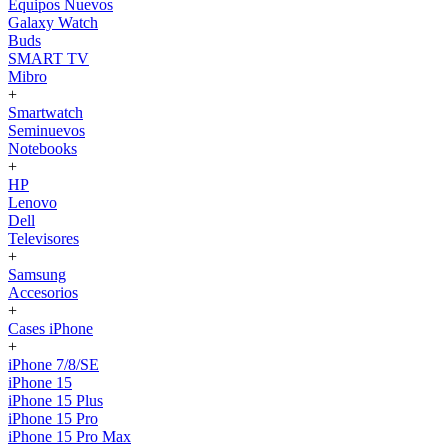
Equipos Nuevos
Galaxy Watch
Buds
SMART TV
Mibro
+
Smartwatch
Seminuevos
Notebooks
+
HP
Lenovo
Dell
Televisores
+
Samsung
Accesorios
+
Cases iPhone
+
iPhone 7/8/SE
iPhone 15
iPhone 15 Plus
iPhone 15 Pro
iPhone 15 Pro Max