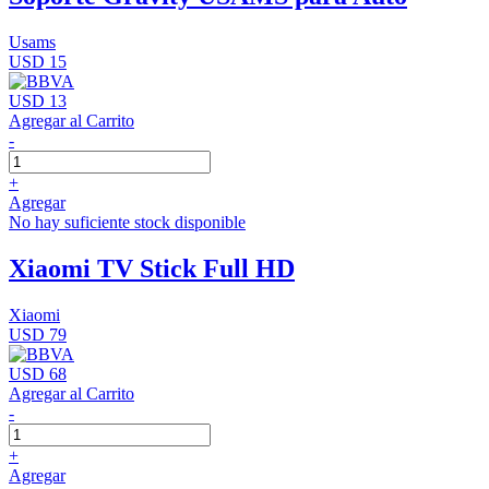
Usams
USD 15
USD 13
Agregar al Carrito
-
+
Agregar
No hay suficiente stock disponible
Xiaomi TV Stick Full HD
Xiaomi
USD 79
USD 68
Agregar al Carrito
-
+
Agregar