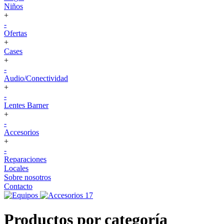
Niños
+
-
Ofertas
+
Cases
+
-
Audio/Conectividad
+
-
Lentes Barner
+
-
Accesorios
+
-
Reparaciones
Locales
Sobre nosotros
Contacto
Productos por categoría