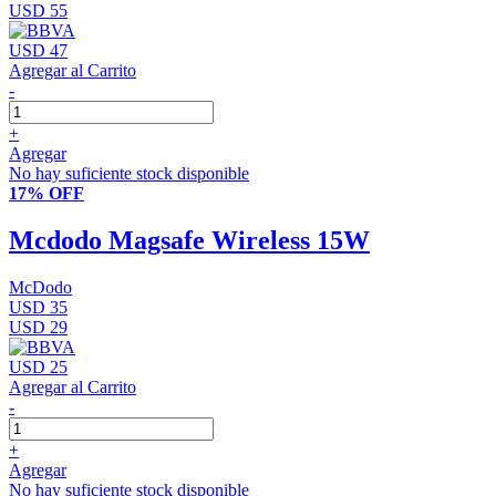
USD 55
USD 47
Agregar al Carrito
-
+
Agregar
No hay suficiente stock disponible
17% OFF
Mcdodo Magsafe Wireless 15W
McDodo
USD 35
USD 29
USD 25
Agregar al Carrito
-
+
Agregar
No hay suficiente stock disponible