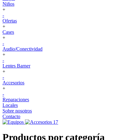
Niños
+
-
Ofertas
+
Cases
+
-
Audio/Conectividad
+
-
Lentes Barner
+
-
Accesorios
+
-
Reparaciones
Locales
Sobre nosotros
Contacto
Productos por categoría