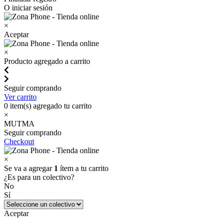
O iniciar sesión
×
Aceptar
×
Producto agregado a carrito
Seguir comprando
Ver carrito
0
item(s) agregado tu carrito
×
MUTMA
Seguir comprando
Checkout
×
Se va a agregar
1
ítem a tu carrito
¿Es para un colectivo?
No
Sí
Aceptar