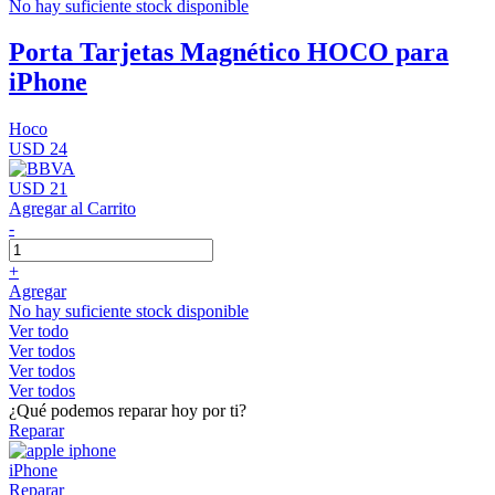
No hay suficiente stock disponible
Porta Tarjetas Magnético HOCO para
iPhone
Hoco
USD 24
USD 21
Agregar al Carrito
-
+
Agregar
No hay suficiente stock disponible
Ver todo
Ver todos
Ver todos
Ver todos
¿Qué podemos reparar hoy por ti?
Reparar
iPhone
Reparar