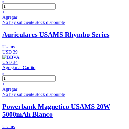
-
+
Agregar
No hay suficiente stock disponible
Auriculares USAMS Rhymbo Series
Usams
USD 39
USD 34
Agregar al Carrito
-
+
Agregar
No hay suficiente stock disponible
Powerbank Magnetico USAMS 20W
5000mAh Blanco
Usams