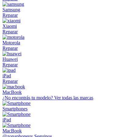
Samsung
Reparar
Xiaomi
Reparar
Motorola
Reparar
Huawei
Reparar
iPad
Reparar
MacBook
¿No encontrás tu modelo?
Ver todas las marcas
Smartphones
iPad
MacBook
@zonaphoneuy
Seguinos