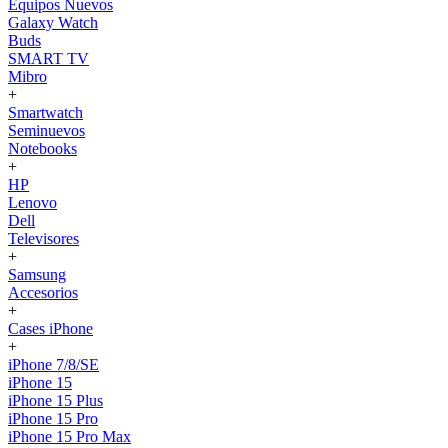
Equipos Nuevos
Galaxy Watch
Buds
SMART TV
Mibro
+
Smartwatch
Seminuevos
Notebooks
+
HP
Lenovo
Dell
Televisores
+
Samsung
Accesorios
+
Cases iPhone
+
iPhone 7/8/SE
iPhone 15
iPhone 15 Plus
iPhone 15 Pro
iPhone 15 Pro Max