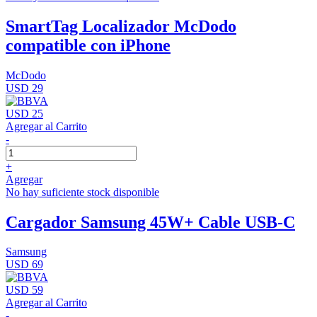
SmartTag Localizador McDodo
compatible con iPhone
McDodo
USD 29
USD 25
Agregar al Carrito
-
+
Agregar
No hay suficiente stock disponible
Cargador Samsung 45W+ Cable USB-C
Samsung
USD 69
USD 59
Agregar al Carrito
-