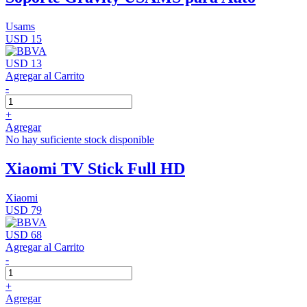
Usams
USD 15
USD 13
Agregar al Carrito
-
+
Agregar
No hay suficiente stock disponible
Xiaomi TV Stick Full HD
Xiaomi
USD 79
USD 68
Agregar al Carrito
-
+
Agregar