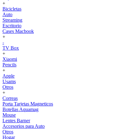
+
Bicicletas
Auto
Streaming
Escritorio
Cases Macbook
+
-
TV Box
+
Xiaomi
Pencils
+
Apple
Usams
Otros
+
Correas
Porta Tarjetas Magneticos
Botellas Aquamag
Mouse
Lentes Barner
Accesorios para Auto
Otros
Hogar