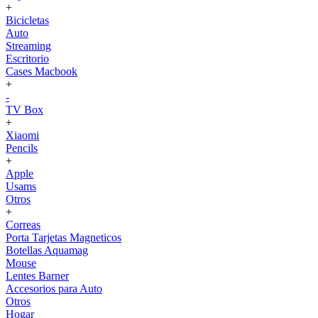
+
Bicicletas
Auto
Streaming
Escritorio
Cases Macbook
+
-
TV Box
+
Xiaomi
Pencils
+
Apple
Usams
Otros
+
Correas
Porta Tarjetas Magneticos
Botellas Aquamag
Mouse
Lentes Barner
Accesorios para Auto
Otros
Hogar