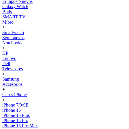
Equipos Nuevos
Galaxy Watch
Buds
SMART TV
Mibro
+
Smartwatch
Seminuevos
Notebooks
+
HP
Lenovo
Dell
Televisores
+
Samsung
Accesorios
+
Cases iPhone
+
iPhone 7/8/SE
iPhone 15
iPhone 15 Plus
iPhone 15 Pro
iPhone 15 Pro Max