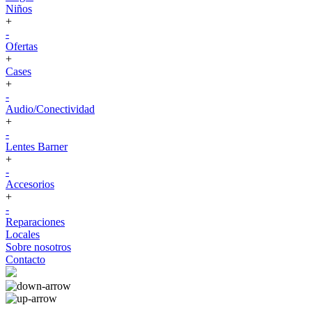
Niños
+
-
Ofertas
+
Cases
+
-
Audio/Conectividad
+
-
Lentes Barner
+
-
Accesorios
+
-
Reparaciones
Locales
Sobre nosotros
Contacto