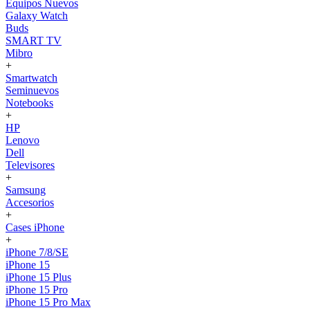
Equipos Nuevos
Galaxy Watch
Buds
SMART TV
Mibro
+
Smartwatch
Seminuevos
Notebooks
+
HP
Lenovo
Dell
Televisores
+
Samsung
Accesorios
+
Cases iPhone
+
iPhone 7/8/SE
iPhone 15
iPhone 15 Plus
iPhone 15 Pro
iPhone 15 Pro Max