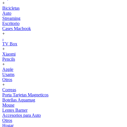
+
Bicicletas
Auto
Streaming
Escritorio
Cases Macbook
+
-
TV Box
+
Xiaomi
Pencils
+
Apple
Usams
Otros
+
Correas
Porta Tarjetas Magneticos
Botellas Aquamag
Mouse
Lentes Barner
Accesorios para Auto
Otros
Hogar