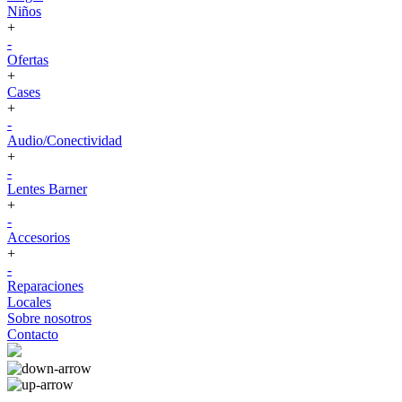
Niños
+
-
Ofertas
+
Cases
+
-
Audio/Conectividad
+
-
Lentes Barner
+
-
Accesorios
+
-
Reparaciones
Locales
Sobre nosotros
Contacto