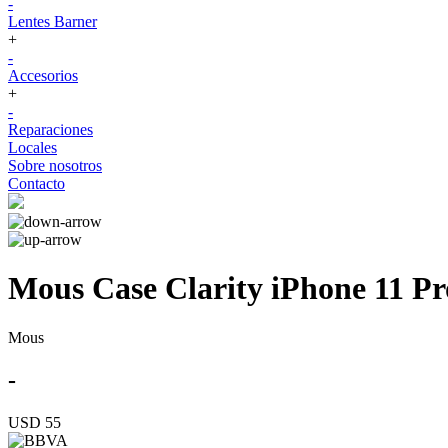
-
Lentes Barner
+
-
Accesorios
+
-
Reparaciones
Locales
Sobre nosotros
Contacto
Mous Case Clarity iPhone 11 P
Mous
-
USD 55