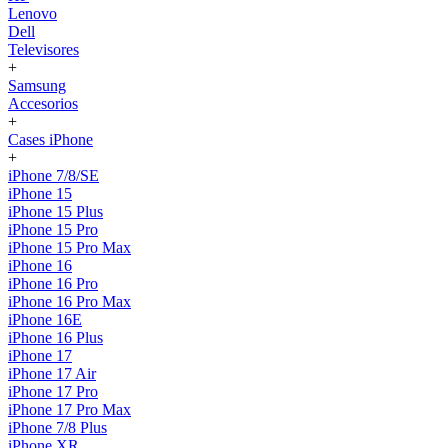
Lenovo
Dell
Televisores
+
Samsung
Accesorios
+
Cases iPhone
+
iPhone 7/8/SE
iPhone 15
iPhone 15 Plus
iPhone 15 Pro
iPhone 15 Pro Max
iPhone 16
iPhone 16 Pro
iPhone 16 Pro Max
iPhone 16E
iPhone 16 Plus
iPhone 17
iPhone 17 Air
iPhone 17 Pro
iPhone 17 Pro Max
iPhone 7/8 Plus
iPhone XR