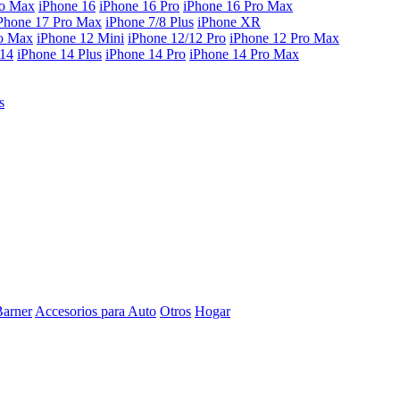
ro Max
iPhone 16
iPhone 16 Pro
iPhone 16 Pro Max
Phone 17 Pro Max
iPhone 7/8 Plus
iPhone XR
ro Max
iPhone 12 Mini
iPhone 12/12 Pro
iPhone 12 Pro Max
 14
iPhone 14 Plus
iPhone 14 Pro
iPhone 14 Pro Max
s
Barner
Accesorios para Auto
Otros
Hogar