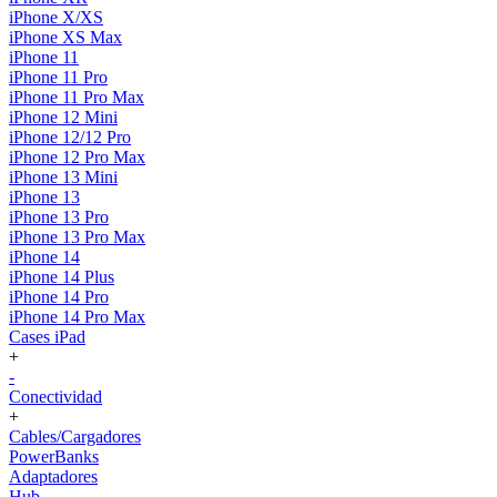
iPhone X/XS
iPhone XS Max
iPhone 11
iPhone 11 Pro
iPhone 11 Pro Max
iPhone 12 Mini
iPhone 12/12 Pro
iPhone 12 Pro Max
iPhone 13 Mini
iPhone 13
iPhone 13 Pro
iPhone 13 Pro Max
iPhone 14
iPhone 14 Plus
iPhone 14 Pro
iPhone 14 Pro Max
Cases iPad
+
-
Conectividad
+
Cables/Cargadores
PowerBanks
Adaptadores
Hub