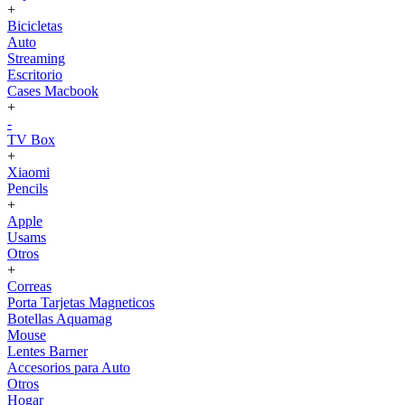
+
Bicicletas
Auto
Streaming
Escritorio
Cases Macbook
+
-
TV Box
+
Xiaomi
Pencils
+
Apple
Usams
Otros
+
Correas
Porta Tarjetas Magneticos
Botellas Aquamag
Mouse
Lentes Barner
Accesorios para Auto
Otros
Hogar