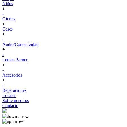
Niños
+
-
Ofertas
+
Cases
+
-
Audio/Conectividad
+
-
Lentes Barner
+
-
Accesorios
+
-
Reparaciones
Locales
Sobre nosotros
Contacto