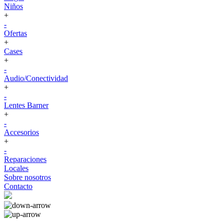
Niños
+
-
Ofertas
+
Cases
+
-
Audio/Conectividad
+
-
Lentes Barner
+
-
Accesorios
+
-
Reparaciones
Locales
Sobre nosotros
Contacto