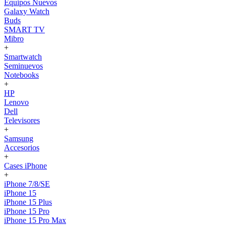
Equipos Nuevos
Galaxy Watch
Buds
SMART TV
Mibro
+
Smartwatch
Seminuevos
Notebooks
+
HP
Lenovo
Dell
Televisores
+
Samsung
Accesorios
+
Cases iPhone
+
iPhone 7/8/SE
iPhone 15
iPhone 15 Plus
iPhone 15 Pro
iPhone 15 Pro Max