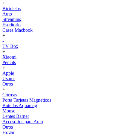
+
Bicicletas
Auto
Streaming
Escritorio
Cases Macbook
+
-
TV Box
+
Xiaomi
Pencils
+
Apple
Usams
Otros
+
Correas
Porta Tarjetas Magneticos
Botellas Aquamag
Mouse
Lentes Barner
Accesorios para Auto
Otros
Hogar