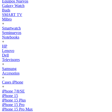
Equipos Nuevos
Galaxy Watch
Buds
SMART TV
Mibro
+
Smartwatch
Seminuevos
Notebooks
+
HP
Lenovo
Dell
Televisores
+
Samsung
Accesorios
+
Cases iPhone
+
iPhone 7/8/SE
iPhone 15
iPhone 15 Plus
iPhone 15 Pro
iPhone 15 Pro Max