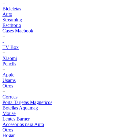
+
Bicicletas
Auto
Streaming
Escritorio
Cases Macbook
+
-
TV Box
+
Xiaomi
Pencils
+
Apple
Usams
Otros
+
Correas
Porta Tarjetas Magneticos
Botellas Aquamag
Mouse
Lentes Barner
Accesorios para Auto
Otros
Hogar