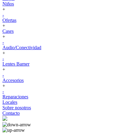
Niños
+
-
Ofertas
+
Cases
+
-
Audio/Conectividad
+
-
Lentes Barner
+
-
Accesorios
+
-
Reparaciones
Locales
Sobre nosotros
Contacto