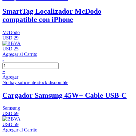
SmartTag Localizador McDodo
compatible con iPhone
McDodo
USD 29
USD 25
Agregar al Carrito
-
+
Agregar
No hay suficiente stock disponible
Cargador Samsung 45W+ Cable USB-C
Samsung
USD 69
USD 59
Agregar al Carrito
-