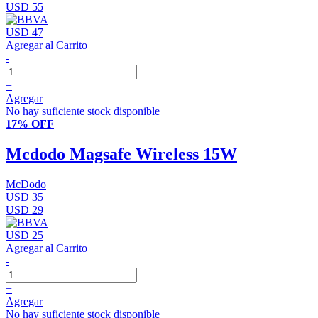
USD 55
USD 47
Agregar al Carrito
-
+
Agregar
No hay suficiente stock disponible
17% OFF
Mcdodo Magsafe Wireless 15W
McDodo
USD 35
USD 29
USD 25
Agregar al Carrito
-
+
Agregar
No hay suficiente stock disponible