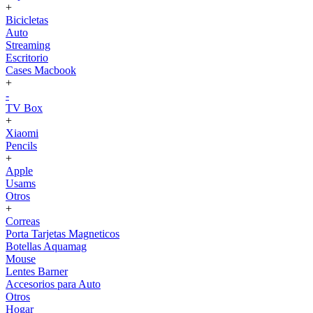
+
Bicicletas
Auto
Streaming
Escritorio
Cases Macbook
+
-
TV Box
+
Xiaomi
Pencils
+
Apple
Usams
Otros
+
Correas
Porta Tarjetas Magneticos
Botellas Aquamag
Mouse
Lentes Barner
Accesorios para Auto
Otros
Hogar