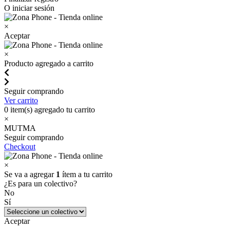
O iniciar sesión
×
Aceptar
×
Producto agregado a carrito
Seguir comprando
Ver carrito
0
item(s) agregado tu carrito
×
MUTMA
Seguir comprando
Checkout
×
Se va a agregar
1
ítem a tu carrito
¿Es para un colectivo?
No
Sí
Aceptar