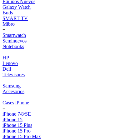
Equipos Nuevos
Galaxy Watch
Buds
SMART TV
Mibro
+
Smartwatch
Seminuevos
Notebooks
+
HP
Lenovo
Dell
Televisores
+
Samsung
Accesorios
+
Cases iPhone
+
iPhone 7/8/SE
iPhone 15
iPhone 15 Plus
iPhone 15 Pro
iPhone 15 Pro Max