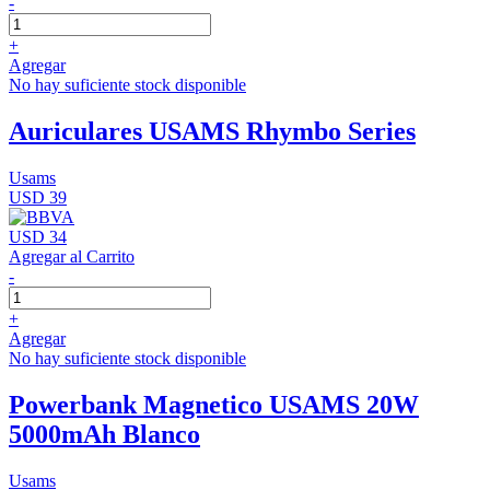
-
+
Agregar
No hay suficiente stock disponible
Auriculares USAMS Rhymbo Series
Usams
USD 39
USD 34
Agregar al Carrito
-
+
Agregar
No hay suficiente stock disponible
Powerbank Magnetico USAMS 20W
5000mAh Blanco
Usams