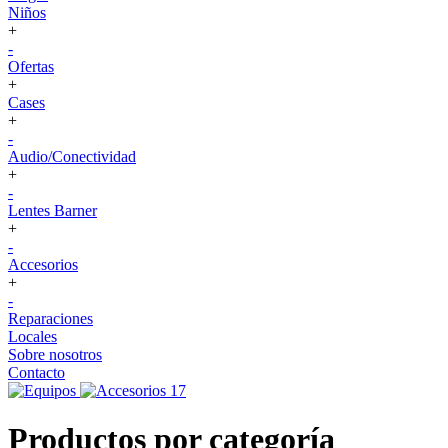
Niños
+
-
Ofertas
+
Cases
+
-
Audio/Conectividad
+
-
Lentes Barner
+
-
Accesorios
+
-
Reparaciones
Locales
Sobre nosotros
Contacto
Productos por categoría