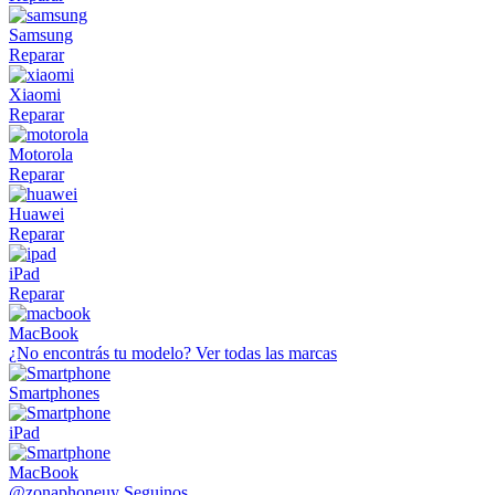
Samsung
Reparar
Xiaomi
Reparar
Motorola
Reparar
Huawei
Reparar
iPad
Reparar
MacBook
¿No encontrás tu modelo?
Ver todas las marcas
Smartphones
iPad
MacBook
@zonaphoneuy
Seguinos