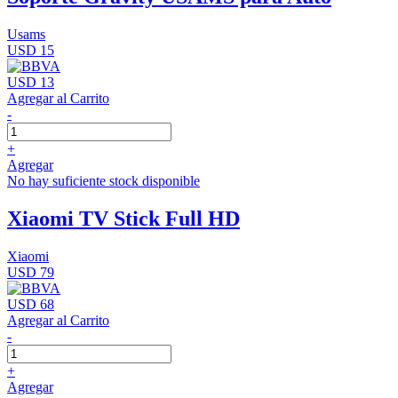
Usams
USD 15
USD 13
Agregar al Carrito
-
+
Agregar
No hay suficiente stock disponible
Xiaomi TV Stick Full HD
Xiaomi
USD 79
USD 68
Agregar al Carrito
-
+
Agregar