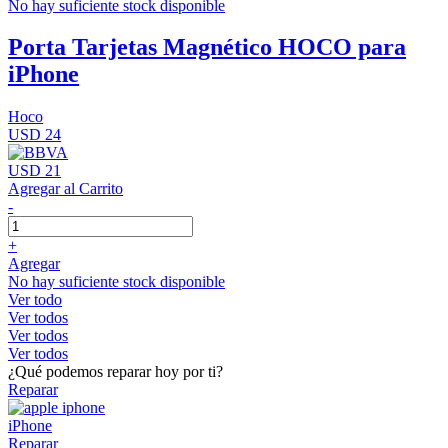
No hay suficiente stock disponible
Porta Tarjetas Magnético HOCO para
iPhone
Hoco
USD 24
USD 21
Agregar al Carrito
-
+
Agregar
No hay suficiente stock disponible
Ver todo
Ver todos
Ver todos
Ver todos
¿Qué podemos reparar hoy por ti?
Reparar
iPhone
Reparar